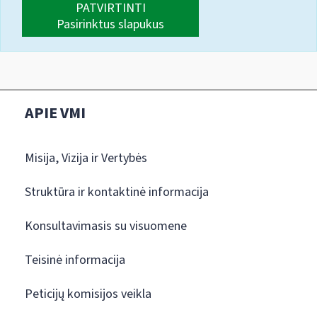
PATVIRTINTI
Pasirinktus slapukus
APIE VMI
Misija, Vizija ir Vertybės
Struktūra ir kontaktinė informacija
Konsultavimasis su visuomene
Teisinė informacija
Peticijų komisijos veikla