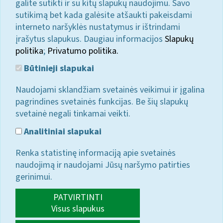
galite sutikti ir su kitų slapukų naudojimu. Savo
sutikimą bet kada galėsite atšaukti pakeisdami
interneto naršyklės nustatymus ir ištrindami
įrašytus slapukus. Daugiau informacijos
Slapukų
politika
;
Privatumo politika.
Būtinieji slapukai
Naudojami sklandžiam svetainės veikimui ir įgalina
pagrindines svetainės funkcijas. Be šių slapukų
svetainė negali tinkamai veikti.
Analitiniai slapukai
Renka statistinę informaciją apie svetainės
naudojimą ir naudojami Jūsų naršymo patirties
gerinimui.
PATVIRTINTI
Visus slapukus