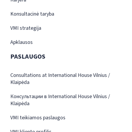
Konsultacinė taryba
VMI strategija
Apklausos
PASLAUGOS
Consultations at International House Vilnius /
Klaipėda
Консультации в International House Vilnius /
Klaipėda
VMI teikiamos paslaugos
VMI kliento profilis