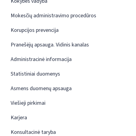
Kokybės vadyba
Mokesčių administravimo procedūros
Korupcijos prevencija
Pranešėjų apsauga. Vidinis kanalas
Administracinė informacija
Statistiniai duomenys
Asmens duomenų apsauga
Viešieji pirkimai
Karjera
Konsultacinė taryba