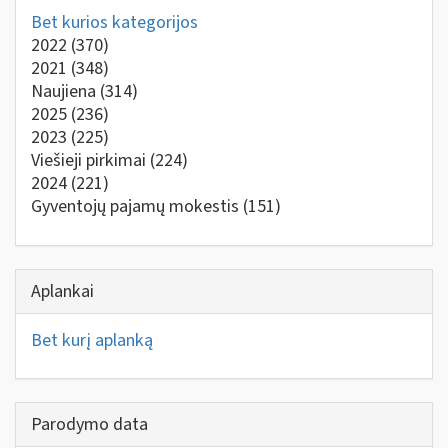
Bet kurios kategorijos
2022
(370)
2021
(348)
Naujiena
(314)
2025
(236)
2023
(225)
Viešieji pirkimai
(224)
2024
(221)
Gyventojų pajamų mokestis
(151)
Aplankai
Bet kurį aplanką
Parodymo data