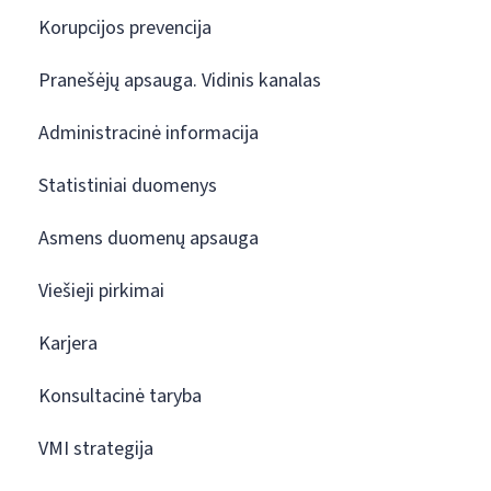
Korupcijos prevencija
Pranešėjų apsauga. Vidinis kanalas
Administracinė informacija
Statistiniai duomenys
Asmens duomenų apsauga
Viešieji pirkimai
Karjera
Konsultacinė taryba
VMI strategija