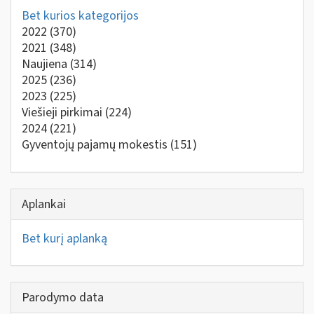
Bet kurios kategorijos
2022
(370)
2021
(348)
Naujiena
(314)
2025
(236)
2023
(225)
Viešieji pirkimai
(224)
2024
(221)
Gyventojų pajamų mokestis
(151)
Aplankai
Bet kurį aplanką
Parodymo data