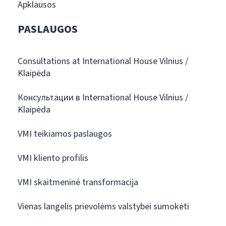
Apklausos
PASLAUGOS
Consultations at International House Vilnius /
Klaipėda
Консультации в International House Vilnius /
Klaipėda
VMI teikiamos paslaugos
VMI kliento profilis
VMI skaitmeninė transformacija
Vienas langelis prievolėms valstybei sumokėti