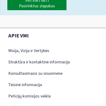
PATVIRTINTI
Pasirinktus slapukus
APIE VMI
Misija, Vizija ir Vertybės
Struktūra ir kontaktinė informacija
Konsultavimasis su visuomene
Teisinė informacija
Peticijų komisijos veikla