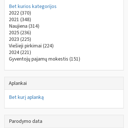
Bet kurios kategorijos
2022
(370)
2021
(348)
Naujiena
(314)
2025
(236)
2023
(225)
Viešieji pirkimai
(224)
2024
(221)
Gyventojų pajamų mokestis
(151)
Aplankai
Bet kurį aplanką
Parodymo data