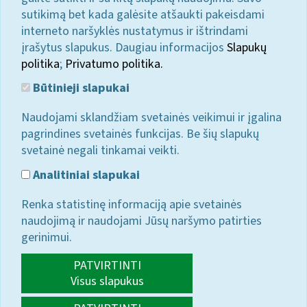
sutikimą bet kada galėsite atšaukti pakeisdami
interneto naršyklės nustatymus ir ištrindami
įrašytus slapukus. Daugiau informacijos
Slapukų
politika
;
Privatumo politika.
Būtinieji slapukai
Naudojami sklandžiam svetainės veikimui ir įgalina
pagrindines svetainės funkcijas. Be šių slapukų
svetainė negali tinkamai veikti.
Analitiniai slapukai
Renka statistinę informaciją apie svetainės
naudojimą ir naudojami Jūsų naršymo patirties
gerinimui.
PATVIRTINTI
Visus slapukus