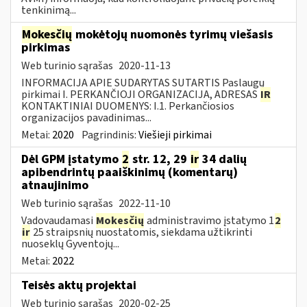
tenkinimą...
Mokesčių
mokėtojų nuomonės tyrimų viešasis
pirkimas
Web turinio sąrašas
2020-11-13
INFORMACIJA APIE SUDARYTAS SUTARTIS Paslaugų
pirkimai I. PERKANČIOJI ORGANIZACIJA, ADRESAS
IR
KONTAKTINIAI DUOMENYS: I.1. Perkančiosios
organizacijos pavadinimas...
Metai:
2020
Pagrindinis:
Viešieji pirkimai
Dėl GPM įstatymo
2
str. 12, 29
ir
34 dalių
apibendrintų paaiškinimų (komentarų)
atnaujinimo
Web turinio sąrašas
2022-11-10
Vadovaudamasi
Mokesčių
administravimo įstatymo 1
2
ir
25 straipsnių nuostatomis, siekdama užtikrinti
nuoseklų Gyventojų...
Metai:
2022
Teisės aktų projektai
Web turinio sąrašas
2020-02-25