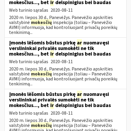
mokesčius..., bet
ir
delspinigius bei baudas
Web turinio sąrašas
2020-08-11
2020 m. liepos 30 d., Panevėžys. Panevėžio apskrities
valstybinė
mokesčių
inspekcija (toliau – Panevėžio
AVMI) informuoja, kad kontroliuojant privačių poreikių
tenkinimą...
Įmonės lėšomis būstus pirkę
ar
nuomavęsi
verslininkai privalės sumokėti ne tik
mokesčius..., bet
ir
delspinigius bei baudas
Web turinio sąrašas
2020-08-11
2020 m. liepos 30 d., Panevėžys. Panevėžio apskrities
valstybinė
mokesčių
inspekcija (toliau – Panevėžio
AVMI) informuoja, kad kontroliuojant privačių poreikių
tenkinimą...
Įmonės lėšomis būstus pirkę
ar
nuomavęsi
verslininkai privalės sumokėti ne tik
mokesčius..., bet
ir
delspinigius bei baudas
Web turinio sąrašas
2020-08-11
2020 m. liepos 30 d., Panevėžys. Panevėžio apskrities
valstybinė
mokesčių
inspekcija (toliau – Panevėžio
AVMI) informuoja, kad kontroliuojant privačių poreikių