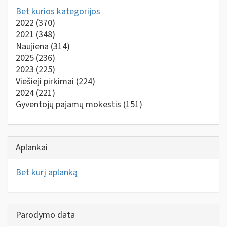
Bet kurios kategorijos
2022
(370)
2021
(348)
Naujiena
(314)
2025
(236)
2023
(225)
Viešieji pirkimai
(224)
2024
(221)
Gyventojų pajamų mokestis
(151)
Aplankai
Bet kurį aplanką
Parodymo data