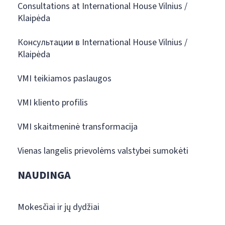
Consultations at International House Vilnius /
Klaipėda
Консультации в International House Vilnius /
Klaipėda
VMI teikiamos paslaugos
VMI kliento profilis
VMI skaitmeninė transformacija
Vienas langelis prievolėms valstybei sumokėti
NAUDINGA
Mokesčiai ir jų dydžiai