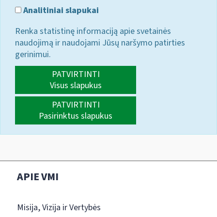
Analitiniai slapukai
Renka statistinę informaciją apie svetainės
naudojimą ir naudojami Jūsų naršymo patirties
gerinimui.
PATVIRTINTI
Visus slapukus
PATVIRTINTI
Pasirinktus slapukus
APIE VMI
Misija, Vizija ir Vertybės