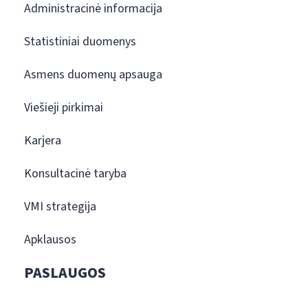
Administracinė informacija
Statistiniai duomenys
Asmens duomenų apsauga
Viešieji pirkimai
Karjera
Konsultacinė taryba
VMI strategija
Apklausos
PASLAUGOS