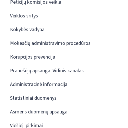
Peticijų komisijos veikla
Veiklos sritys
Kokybės vadyba
Mokesčių administravimo procedūros
Korupcijos prevencija
Pranešėjų apsauga. Vidinis kanalas
Administracinė informacija
Statistiniai duomenys
Asmens duomenų apsauga
Viešieji pirkimai