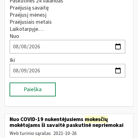
Paskutines 24 valandas
Praėjusią savaitę
Praėjusį mėnesį
Praėjusiais metais
Laikotarpyje…
Nuo
Iki
Paieška
Nuo COVID-19 nukentėjusiems
mokesčių
mokėtojams ši savaitė paskutinė nepriemokai
Web turinio sąrašas
2021-10-26