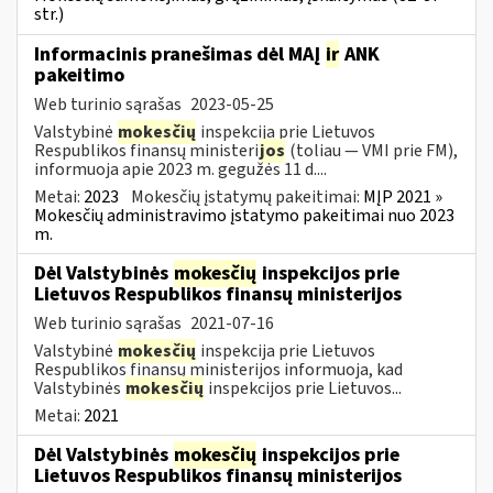
str.)
Informacinis pranešimas dėl MAĮ
ir
ANK
pakeitimo
Web turinio sąrašas
2023-05-25
Valstybinė
mokesčių
inspekcija prie Lietuvos
Respublikos finansų ministeri
jos
(toliau — VMI prie FM),
informuoja apie 2023 m. gegužės 11 d....
Metai:
2023
Mokesčių įstatymų pakeitimai:
MĮP 2021 »
Mokesčių administravimo įstatymo pakeitimai nuo 2023
m.
Dėl Valstybinės
mokesčių
inspekcijos prie
Lietuvos Respublikos finansų ministerijos
Web turinio sąrašas
2021-07-16
Valstybinė
mokesčių
inspekcija prie Lietuvos
Respublikos finansų ministerijos informuoja, kad
Valstybinės
mokesčių
inspekcijos prie Lietuvos...
Metai:
2021
Dėl Valstybinės
mokesčių
inspekcijos prie
Lietuvos Respublikos finansų ministerijos