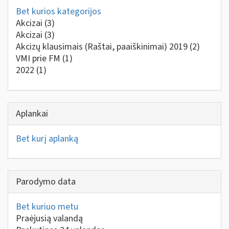
Bet kurios kategorijos
Akcizai
(3)
Akcizai
(3)
Akcizų klausimais (Raštai, paaiškinimai) 2019
(2)
VMI prie FM
(1)
2022
(1)
Aplankai
Bet kurį aplanką
Parodymo data
Bet kuriuo metu
Praėjusią valandą