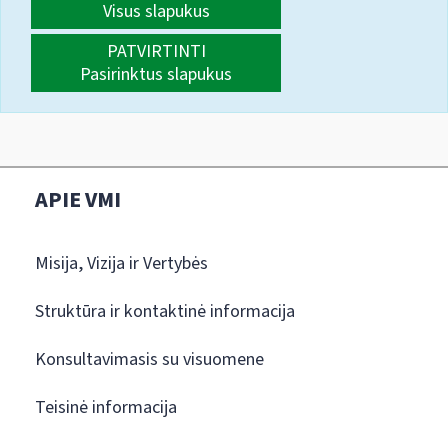
Visus slapukus
PATVIRTINTI
Pasirinktus slapukus
APIE VMI
Misija, Vizija ir Vertybės
Struktūra ir kontaktinė informacija
Konsultavimasis su visuomene
Teisinė informacija