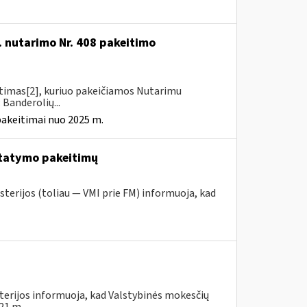
. nutarimo Nr. 408 pakeitimo
itimas[2], kuriuo pakeičiamos Nutarimu
 Banderolių...
pakeitimai nuo 2025 m.
tatymo pakeitimų
sterijos (toliau — VMI prie FM) informuoja, kad
terijos informuoja, kad Valstybinės mokesčių