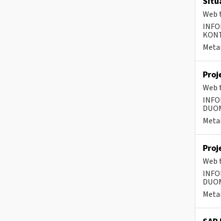
Situ
Web t
INFO
KONTA
Metai
Proj
Web t
INFO
DUOME
Metai
Proj
Web t
INFO
DUOME
Metai