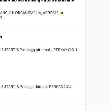
 sudarymo bei asmenų autentifikavimo
KANČIOJI ORGANIZACIJA, ADRESAS
IR
...
s
SUTARTIS Paslaugų pirkimai I. PERKANČIOJI
SUTARTIS Prekių pirkimai I. PERKANČIOJI