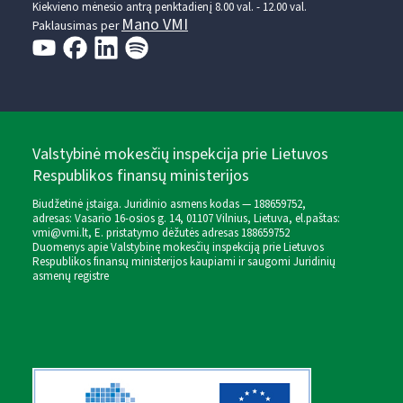
Kiekvieno mėnesio antrą penktadienį 8.00 val. - 12.00 val.
Mano VMI
Paklausimas per
Valstybinė mokesčių inspekcija prie Lietuvos
Respublikos finansų ministerijos
Biudžetinė įstaiga. Juridinio asmens kodas — 188659752,
adresas: Vasario 16-osios g. 14, 01107 Vilnius, Lietuva, el.paštas:
vmi@vmi.lt
, E. pristatymo dėžutės adresas 188659752
Duomenys apie Valstybinę mokesčių inspekciją prie Lietuvos
Respublikos finansų ministerijos kaupiami ir saugomi Juridinių
asmenų registre