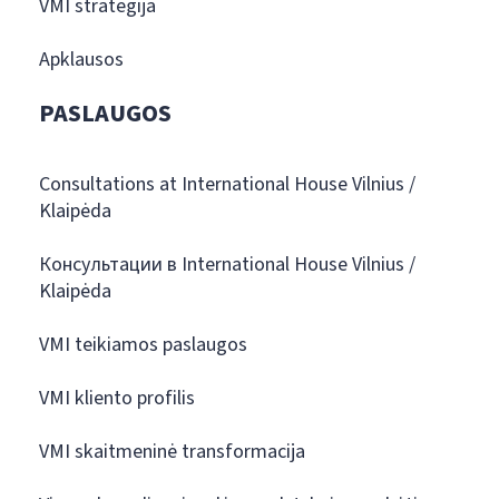
VMI strategija
Apklausos
PASLAUGOS
Consultations at International House Vilnius /
Klaipėda
Консультации в International House Vilnius /
Klaipėda
VMI teikiamos paslaugos
VMI kliento profilis
VMI skaitmeninė transformacija