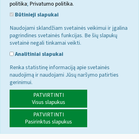
politika
;
Privatumo politika.
Būtinieji slapukai
Naudojami sklandžiam svetainės veikimui ir įgalina
pagrindines svetainės funkcijas. Be šių slapukų
svetainė negali tinkamai veikti.
Analitiniai slapukai
Renka statistinę informaciją apie svetainės
naudojimą ir naudojami Jūsų naršymo patirties
gerinimui.
PATVIRTINTI
Visus slapukus
PATVIRTINTI
Pasirinktus slapukus