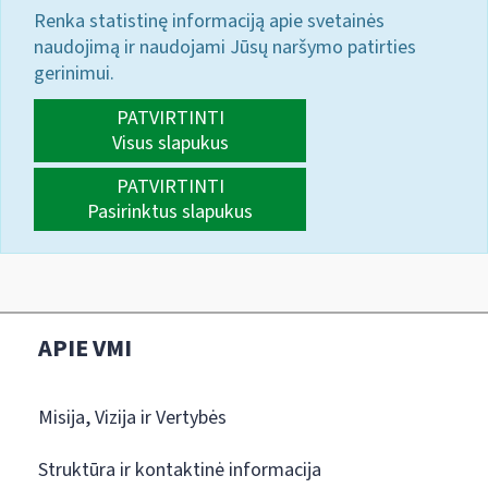
Renka statistinę informaciją apie svetainės
naudojimą ir naudojami Jūsų naršymo patirties
gerinimui.
PATVIRTINTI
Visus slapukus
PATVIRTINTI
Pasirinktus slapukus
APIE VMI
Misija, Vizija ir Vertybės
Struktūra ir kontaktinė informacija