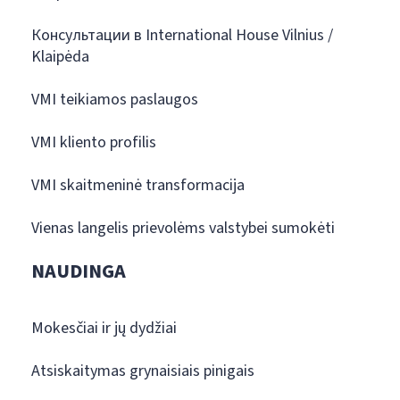
Консультации в International House Vilnius /
Klaipėda
VMI teikiamos paslaugos
VMI kliento profilis
VMI skaitmeninė transformacija
Vienas langelis prievolėms valstybei sumokėti
NAUDINGA
Mokesčiai ir jų dydžiai
Atsiskaitymas grynaisiais pinigais