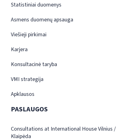
Statistiniai duomenys
Asmens duomenų apsauga
Viešieji pirkimai
Karjera
Konsultacinė taryba
VMI strategija
Apklausos
PASLAUGOS
Consultations at International House Vilnius /
Klaipėda