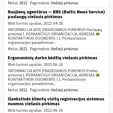
Metai:
2022
Pagrindinis:
Viešieji pirkimai
Naujienų agentūros — BNS (Baltic News Service)
paslaugų viešasis pirkimas
Web turinio sąrašas
2022-04-26
INFORMACIJA APIE PRADEDAMUS PIRKIMUS Paslaugų
pirkimai I. PERKANČIOJI ORGANIZACIJA, ADRESAS
IR
KONTAKTINIAI DUOMENYS: I.1. Perkančiosios
organizacijos pavadinimas...
Metai:
2022
Pagrindinis:
Viešieji pirkimai
Ergonominių darbo kėdžių viešasis pirkimas
Web turinio sąrašas
2022-06-10
INFORMACIJA APIE PRADEDAMUS PIRKIMUS Prekių
pirkimai I. PERKANČIOJI ORGANIZACIJA, ADRESAS
IR
KONTAKTINIAI DUOMENYS: I.1. Perkančiosios
organizacijos pavadinimas...
Metai:
2022
Pagrindinis:
Viešieji pirkimai
Išankstinės klientų vizitų registracijos sistemos
nuomos viešasis pirkimas
Web turinio sąrašas
2022-06-16