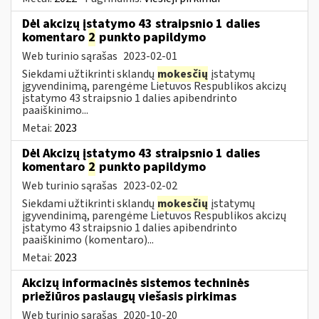
Dėl akcizų įstatymo 43 straipsnio 1 dalies
komentaro
2
punkto papildymo
Web turinio sąrašas
2023-02-01
Siekdami užtikrinti sklandų
mokesčių
įstatymų
įgyvendinimą, parengėme Lietuvos Respublikos akcizų
įstatymo 43 straipsnio 1 dalies apibendrinto
paaiškinimo...
Metai:
2023
Dėl Akcizų įstatymo 43 straipsnio 1 dalies
komentaro
2
punkto papildymo
Web turinio sąrašas
2023-02-02
Siekdami užtikrinti sklandų
mokesčių
įstatymų
įgyvendinimą, parengėme Lietuvos Respublikos akcizų
įstatymo 43 straipsnio 1 dalies apibendrinto
paaiškinimo (komentaro)...
Metai:
2023
Akcizų informacinės sistemos techninės
priežiūros paslaugų viešasis pirkimas
Web turinio sąrašas
2020-10-20