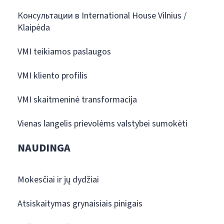
Консультации в International House Vilnius /
Klaipėda
VMI teikiamos paslaugos
VMI kliento profilis
VMI skaitmeninė transformacija
Vienas langelis prievolėms valstybei sumokėti
NAUDINGA
Mokesčiai ir jų dydžiai
Atsiskaitymas grynaisiais pinigais