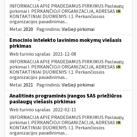
INFORMACIJA APIE PRADEDAMUS PIRKIMUS Paslaugų
pirkimai I. PERKANČIOJI ORGANIZACIJA, ADRESAS
IR
KONTAKTINIAI DUOMENYS: I.1. Perkančiosios
organizacijos pavadinimas...
Metai:
2020
Pagrindinis:
Viešieji pirkimai
Emocinio intelekto lavinimo mokymų viešasis
pirkimas
Web turinio sąrašas
2021-12-08
INFORMACIJA APIE PRADEDAMUS PIRKIMUS Paslaugų
pirkimai I. PERKANČIOJI ORGANIZACIJA, ADRESAS
IR
KONTAKTINIAI DUOMENYS: I.1. Perkančiosios
organizacijos pavadinimas...
Metai:
2021
Pagrindinis:
Viešieji pirkimai
Analitinės programinės įrangos SAS priežiūros
paslaugų viešasis pirkimas
Web turinio sąrašas
2022-02-11
INFORMACIJA APIE PRADEDAMUS PIRKIMUS Paslaugų
pirkimai I. PERKANČIOJI ORGANIZACIJA, ADRESAS
IR
KONTAKTINIAI DUOMENYS: I.1. Perkančiosios
organizacijos pavadinimas...