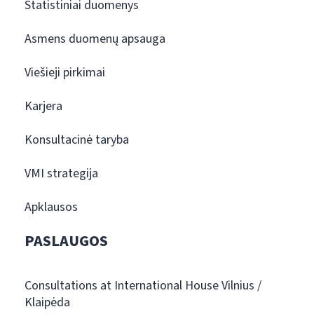
Statistiniai duomenys
Asmens duomenų apsauga
Viešieji pirkimai
Karjera
Konsultacinė taryba
VMI strategija
Apklausos
PASLAUGOS
Consultations at International House Vilnius /
Klaipėda