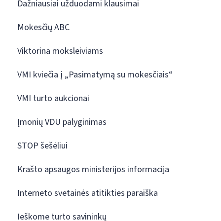
Dažniausiai užduodami klausimai
Mokesčių ABC
Viktorina moksleiviams
VMI kviečia į „Pasimatymą su mokesčiais“
VMI turto aukcionai
Įmonių VDU palyginimas
STOP šešėliui
Krašto apsaugos ministerijos informacija
Interneto svetainės atitikties paraiška
Ieškome turto savininkų