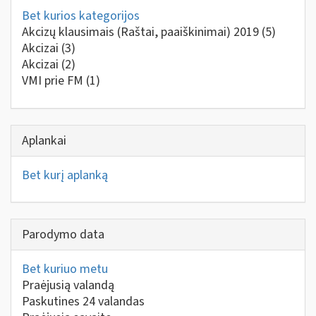
Bet kurios kategorijos
Akcizų klausimais (Raštai, paaiškinimai) 2019
(5)
Akcizai
(3)
Akcizai
(2)
VMI prie FM
(1)
Aplankai
Bet kurį aplanką
Parodymo data
Bet kuriuo metu
Praėjusią valandą
Paskutines 24 valandas