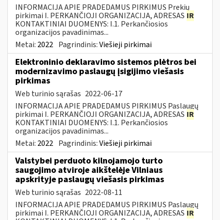
INFORMACIJA APIE PRADEDAMUS PIRKIMUS Prekių
pirkimai I. PERKANČIOJI ORGANIZACIJA, ADRESAS
IR
KONTAKTINIAI DUOMENYS: I.1. Perkančiosios
organizacijos pavadinimas...
Metai:
2022
Pagrindinis:
Viešieji pirkimai
Elektroninio deklaravimo sistemos plėtros bei
modernizavimo paslaugų įsigijimo viešasis
pirkimas
Web turinio sąrašas
2022-06-17
INFORMACIJA APIE PRADEDAMUS PIRKIMUS Paslaugų
pirkimai I. PERKANČIOJI ORGANIZACIJA, ADRESAS
IR
KONTAKTINIAI DUOMENYS: I.1. Perkančiosios
organizacijos pavadinimas...
Metai:
2022
Pagrindinis:
Viešieji pirkimai
Valstybei perduoto kilnojamojo turto
saugojimo atviroje aikštelėje Vilniaus
apskrityje paslaugų viešasis pirkimas
Web turinio sąrašas
2022-08-11
INFORMACIJA APIE PRADEDAMUS PIRKIMUS Paslaugų
pirkimai I. PERKANČIOJI ORGANIZACIJA, ADRESAS
IR