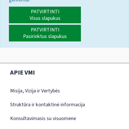
PATVIRTINTI
Visus slapukus
PATVIRTINTI
Pasirinktus slapukus
APIE VMI
Misija, Vizija ir Vertybės
Struktūra ir kontaktinė informacija
Konsultavimasis su visuomene