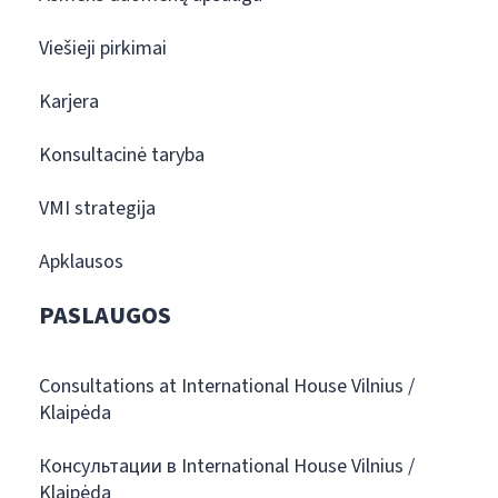
Viešieji pirkimai
Karjera
Konsultacinė taryba
VMI strategija
Apklausos
PASLAUGOS
Consultations at International House Vilnius /
Klaipėda
Консультации в International House Vilnius /
Klaipėda