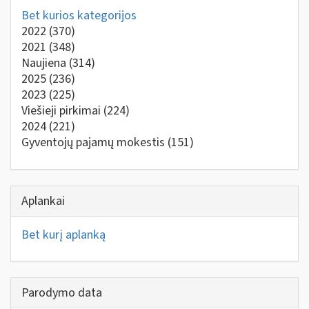
Bet kurios kategorijos
2022
(370)
2021
(348)
Naujiena
(314)
2025
(236)
2023
(225)
Viešieji pirkimai
(224)
2024
(221)
Gyventojų pajamų mokestis
(151)
Aplankai
Bet kurį aplanką
Parodymo data