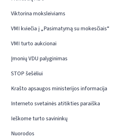
Viktorina moksleiviams
VMI kviečia į „Pasimatymą su mokesčiais“
VMI turto aukcionai
Įmonių VDU palyginimas
STOP šešėliui
Krašto apsaugos ministerijos informacija
Interneto svetainės atitikties paraiška
Ieškome turto savininkų
Nuorodos