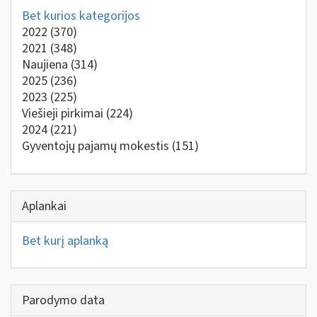
Bet kurios kategorijos
2022
(370)
2021
(348)
Naujiena
(314)
2025
(236)
2023
(225)
Viešieji pirkimai
(224)
2024
(221)
Gyventojų pajamų mokestis
(151)
Aplankai
Bet kurį aplanką
Parodymo data