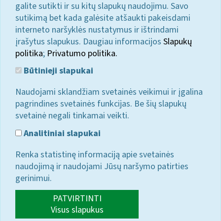
galite sutikti ir su kitų slapukų naudojimu. Savo
sutikimą bet kada galėsite atšaukti pakeisdami
interneto naršyklės nustatymus ir ištrindami
įrašytus slapukus. Daugiau informacijos
Slapukų
politika
;
Privatumo politika.
Būtinieji slapukai
Naudojami sklandžiam svetainės veikimui ir įgalina
pagrindines svetainės funkcijas. Be šių slapukų
svetainė negali tinkamai veikti.
Analitiniai slapukai
Renka statistinę informaciją apie svetainės
naudojimą ir naudojami Jūsų naršymo patirties
gerinimui.
PATVIRTINTI
Visus slapukus