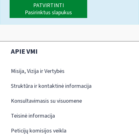
PATVIRTINTI
Pasirinktus slapukus
APIE VMI
Misija, Vizija ir Vertybės
Struktūra ir kontaktinė informacija
Konsultavimasis su visuomene
Teisinė informacija
Peticijų komisijos veikla