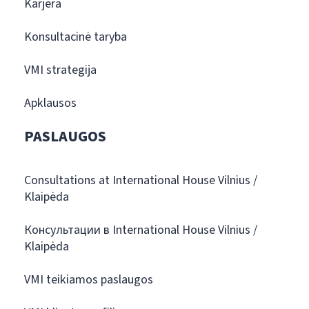
Karjera
Konsultacinė taryba
VMI strategija
Apklausos
PASLAUGOS
Consultations at International House Vilnius /
Klaipėda
Консультации в International House Vilnius /
Klaipėda
VMI teikiamos paslaugos