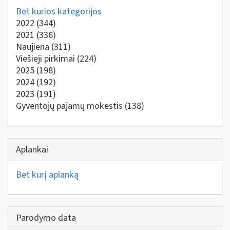
Bet kurios kategorijos
2022
(344)
2021
(336)
Naujiena
(311)
Viešieji pirkimai
(224)
2025
(198)
2024
(192)
2023
(191)
Gyventojų pajamų mokestis
(138)
Aplankai
Bet kurį aplanką
Parodymo data