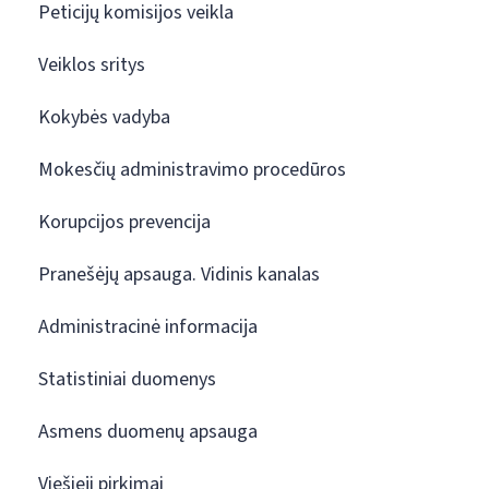
Peticijų komisijos veikla
Veiklos sritys
Kokybės vadyba
Mokesčių administravimo procedūros
Korupcijos prevencija
Pranešėjų apsauga. Vidinis kanalas
Administracinė informacija
Statistiniai duomenys
Asmens duomenų apsauga
Viešieji pirkimai