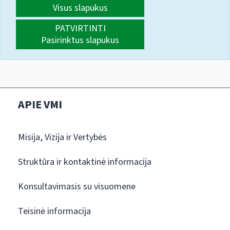
Visus slapukus
PATVIRTINTI
Pasirinktus slapukus
APIE VMI
Misija, Vizija ir Vertybės
Struktūra ir kontaktinė informacija
Konsultavimasis su visuomene
Teisinė informacija