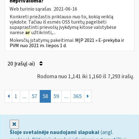
neprivaloma?
Web turinio sąrašas
2021-06-16
Konkreti priežastis priklauso nuo to, kokią veiklą
vykdote. Tačiau iš esmės OSS turėtų pagelbėti
supaprastinti prievolių įvykdymą kitose valstybėse
narėse
ar
užtikrinti,...
Mokesčių įstatymų pakeitimai:
MĮP 2021 » E-prekyba ir
PVM nuo 2021 m. liepos 1 d.
20 Įrašų(-ai)
Rodoma nuo 1,141 iki 1,160 iš 7,293 irašų.
1
...
57
58
59
...
365
Uždaryti
Šioje svetainėje naudojami slapukai
(angl.