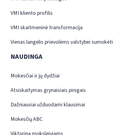
VMI kliento profilis
VMI skaitmeninė transformacija
Vienas langelis prievolėms valstybei sumokėti
NAUDINGA
Mokesčiai ir jų dydžiai
Atsiskaitymas grynaisiais pinigais
Dažniausiai užduodami klausimai
Mokesčių ABC
Viktorina moksleiviams