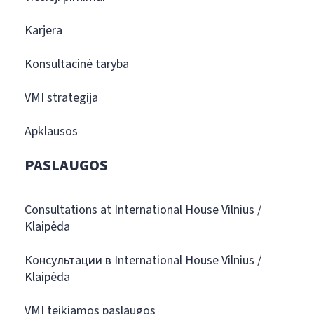
Karjera
Konsultacinė taryba
VMI strategija
Apklausos
PASLAUGOS
Consultations at International House Vilnius /
Klaipėda
Консультации в International House Vilnius /
Klaipėda
VMI teikiamos paslaugos