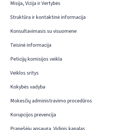
Misija, Vizija ir Vertybės
Struktūra ir kontaktinė informacija
Konsultavimasis su visuomene
Teisinė informacija
Peticijų komisijos veikla
Veiklos sritys
Kokybės vadyba
Mokesčių administravimo procedūros
Korupcijos prevencija
Pranešėjų apsauga. Vidinis kanalas