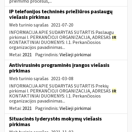
priėmimo procesus,...
IP telefonijos techninės priežiūros paslaugų
viešasis pirkimas
Web turinio sąrašas
2021-07-20
INFORMACIJA APIE SUDARYTAS SUTARTIS Paslaugų
pirkimai I. PERKANČIOJI ORGANIZACIJA, ADRESAS
IR
KONTAKTINIAI DUOMENYS: I.1. Perkančiosios
organizacijos pavadinimas...
Metai:
2021
Pagrindinis:
Viešieji pirkimai
Antivirusinės programinės įrangos viešasis
pirkimas
Web turinio sąrašas
2021-03-08
INFORMACIJA APIE SUDARYTAS SUTARTIS Prekių
pirkimai I. PERKANČIOJI ORGANIZACIJA, ADRESAS
IR
KONTAKTINIAI DUOMENYS: I.1. Perkančiosios
organizacijos pavadinimas...
Metai:
2021
Pagrindinis:
Viešieji pirkimai
Situacinės lyderystės mokymų viešasis
pirkimas