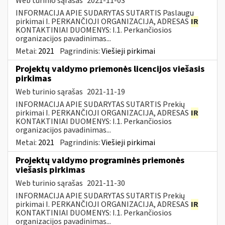
Web turinio sąrašas
2021-11-03
INFORMACIJA APIE SUDARYTAS SUTARTIS Paslaugų
pirkimai I. PERKANČIOJI ORGANIZACIJA, ADRESAS
IR
KONTAKTINIAI DUOMENYS: I.1. Perkančiosios
organizacijos pavadinimas...
Metai:
2021
Pagrindinis:
Viešieji pirkimai
Projektų valdymo priemonės licencijos viešasis
pirkimas
Web turinio sąrašas
2021-11-19
INFORMACIJA APIE SUDARYTAS SUTARTIS Prekių
pirkimai I. PERKANČIOJI ORGANIZACIJA, ADRESAS
IR
KONTAKTINIAI DUOMENYS: I.1. Perkančiosios
organizacijos pavadinimas...
Metai:
2021
Pagrindinis:
Viešieji pirkimai
Projektų valdymo programinės priemonės
viešasis pirkimas
Web turinio sąrašas
2021-11-30
INFORMACIJA APIE SUDARYTAS SUTARTIS Prekių
pirkimai I. PERKANČIOJI ORGANIZACIJA, ADRESAS
IR
KONTAKTINIAI DUOMENYS: I.1. Perkančiosios
organizacijos pavadinimas...