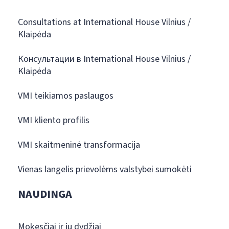
Consultations at International House Vilnius /
Klaipėda
Консультации в International House Vilnius /
Klaipėda
VMI teikiamos paslaugos
VMI kliento profilis
VMI skaitmeninė transformacija
Vienas langelis prievolėms valstybei sumokėti
NAUDINGA
Mokesčiai ir jų dydžiai