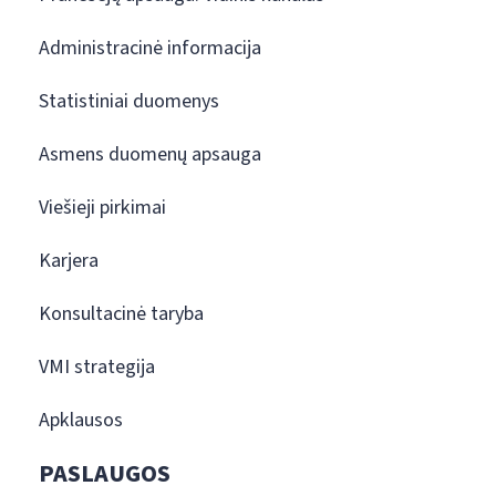
Administracinė informacija
Statistiniai duomenys
Asmens duomenų apsauga
Viešieji pirkimai
Karjera
Konsultacinė taryba
VMI strategija
Apklausos
PASLAUGOS