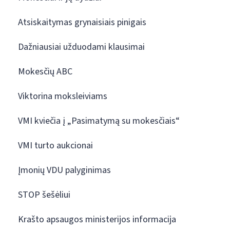
Atsiskaitymas grynaisiais pinigais
Dažniausiai užduodami klausimai
Mokesčių ABC
Viktorina moksleiviams
VMI kviečia į „Pasimatymą su mokesčiais“
VMI turto aukcionai
Įmonių VDU palyginimas
STOP šešėliui
Krašto apsaugos ministerijos informacija