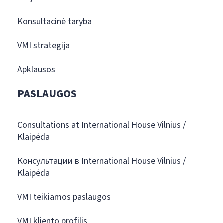
Konsultacinė taryba
VMI strategija
Apklausos
PASLAUGOS
Consultations at International House Vilnius /
Klaipėda
Консультации в International House Vilnius /
Klaipėda
VMI teikiamos paslaugos
VMI kliento profilis