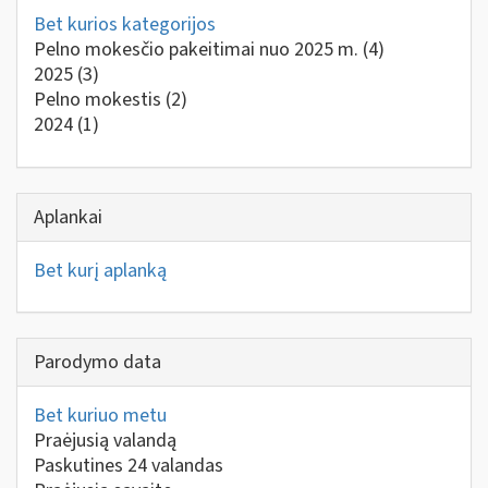
Bet kurios kategorijos
Pelno mokesčio pakeitimai nuo 2025 m.
(4)
2025
(3)
Pelno mokestis
(2)
2024
(1)
Aplankai
Bet kurį aplanką
Parodymo data
Bet kuriuo metu
Praėjusią valandą
Paskutines 24 valandas