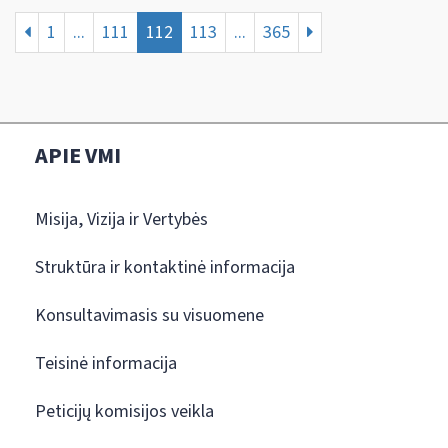
1
...
111
112
113
...
365
APIE VMI
Misija, Vizija ir Vertybės
Struktūra ir kontaktinė informacija
Konsultavimasis su visuomene
Teisinė informacija
Peticijų komisijos veikla