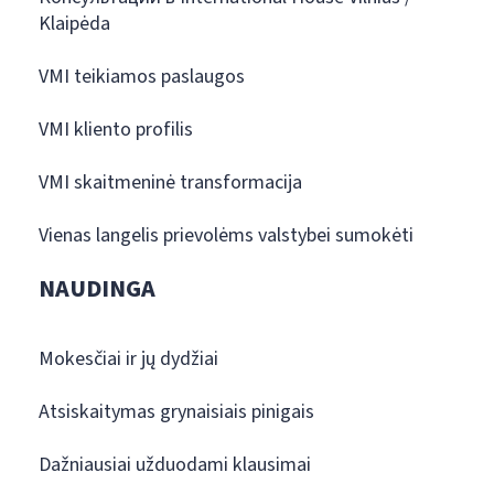
Klaipėda
VMI teikiamos paslaugos
VMI kliento profilis
VMI skaitmeninė transformacija
Vienas langelis prievolėms valstybei sumokėti
NAUDINGA
Mokesčiai ir jų dydžiai
Atsiskaitymas grynaisiais pinigais
Dažniausiai užduodami klausimai