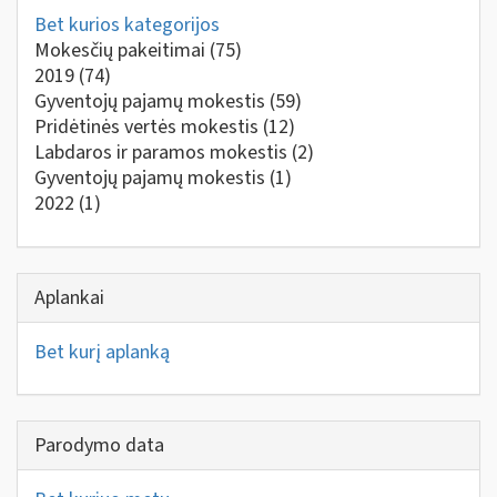
Bet kurios kategorijos
Mokesčių pakeitimai
(75)
2019
(74)
Gyventojų pajamų mokestis
(59)
Pridėtinės vertės mokestis
(12)
Labdaros ir paramos mokestis
(2)
Gyventojų pajamų mokestis
(1)
2022
(1)
Aplankai
Bet kurį aplanką
Parodymo data