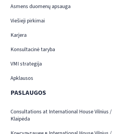
Asmens duomenų apsauga
Viešieji pirkimai
Karjera
Konsultacinė taryba
VMI strategija
Apklausos
PASLAUGOS
Consultations at International House Vilnius /
Klaipėda
Консультации в International House Vilnius /