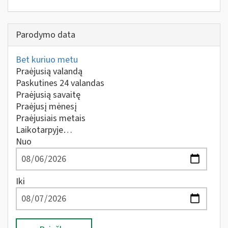
Parodymo data
Bet kuriuo metu
Praėjusią valandą
Paskutines 24 valandas
Praėjusią savaitę
Praėjusį mėnesį
Praėjusiais metais
Laikotarpyje…
Nuo
Iki