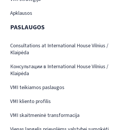
Apklausos
PASLAUGOS
Consultations at International House Vilnius /
Klaipėda
Консультации в International House Vilnius /
Klaipėda
VMI teikiamos paslaugos
VMI kliento profilis
VMI skaitmeninė transformacija
Vienas langelis prievolėms valstybei sumokėti