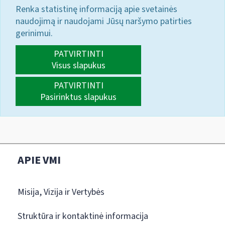
Renka statistinę informaciją apie svetainės
naudojimą ir naudojami Jūsų naršymo patirties
gerinimui.
PATVIRTINTI
Visus slapukus
PATVIRTINTI
Pasirinktus slapukus
APIE VMI
Misija, Vizija ir Vertybės
Struktūra ir kontaktinė informacija