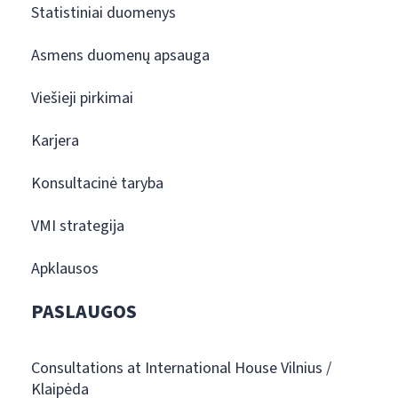
Statistiniai duomenys
Asmens duomenų apsauga
Viešieji pirkimai
Karjera
Konsultacinė taryba
VMI strategija
Apklausos
PASLAUGOS
Consultations at International House Vilnius /
Klaipėda