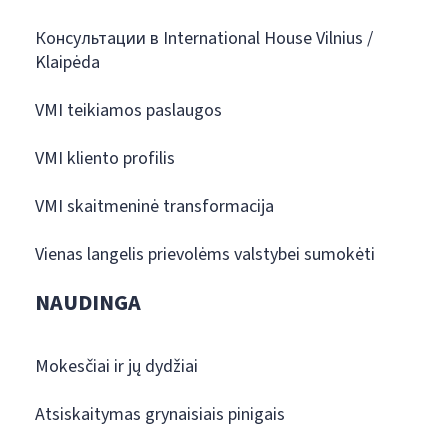
Консультации в International House Vilnius /
Klaipėda
VMI teikiamos paslaugos
VMI kliento profilis
VMI skaitmeninė transformacija
Vienas langelis prievolėms valstybei sumokėti
NAUDINGA
Mokesčiai ir jų dydžiai
Atsiskaitymas grynaisiais pinigais