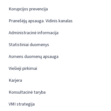
Korupcijos prevencija
Pranešėjų apsauga. Vidinis kanalas
Administracinė informacija
Statistiniai duomenys
Asmens duomenų apsauga
Viešieji pirkimai
Karjera
Konsultacinė taryba
VMI strategija