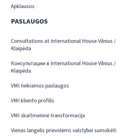
Apklausos
PASLAUGOS
Consultations at International House Vilnius /
Klaipėda
Консультации в International House Vilnius /
Klaipėda
VMI teikiamos paslaugos
VMI kliento profilis
VMI skaitmeninė transformacija
Vienas langelis prievolėms valstybei sumokėti