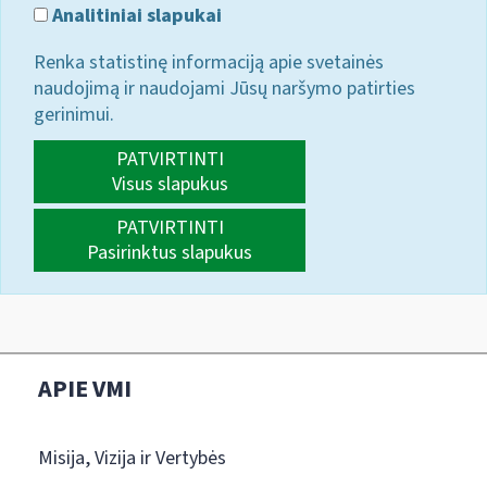
Analitiniai slapukai
Renka statistinę informaciją apie svetainės
naudojimą ir naudojami Jūsų naršymo patirties
gerinimui.
PATVIRTINTI
Visus slapukus
PATVIRTINTI
Pasirinktus slapukus
APIE VMI
Misija, Vizija ir Vertybės