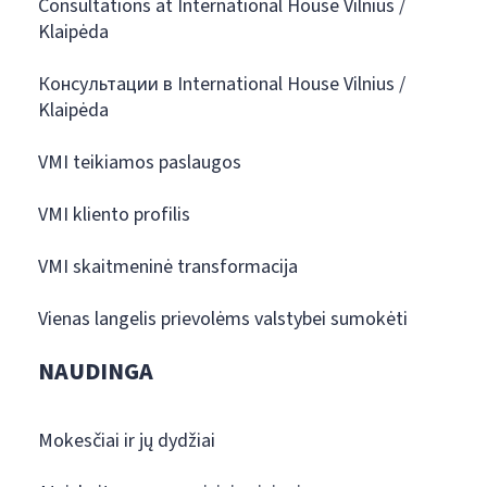
Consultations at International House Vilnius /
Klaipėda
Консультации в International House Vilnius /
Klaipėda
VMI teikiamos paslaugos
VMI kliento profilis
VMI skaitmeninė transformacija
Vienas langelis prievolėms valstybei sumokėti
NAUDINGA
Mokesčiai ir jų dydžiai