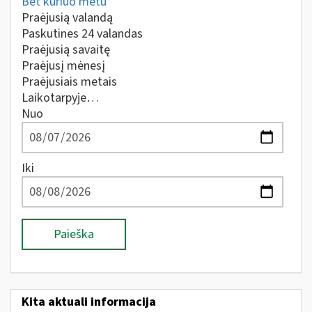
Bet kuriuo metu
Praėjusią valandą
Paskutines 24 valandas
Praėjusią savaitę
Praėjusį mėnesį
Praėjusiais metais
Laikotarpyje…
Nuo
Iki
Paieška
Kita aktuali informacija