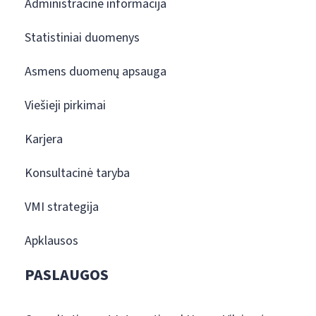
Administracinė informacija
Statistiniai duomenys
Asmens duomenų apsauga
Viešieji pirkimai
Karjera
Konsultacinė taryba
VMI strategija
Apklausos
PASLAUGOS