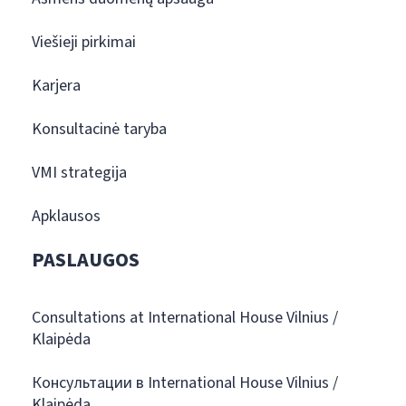
Viešieji pirkimai
Karjera
Konsultacinė taryba
VMI strategija
Apklausos
PASLAUGOS
Consultations at International House Vilnius /
Klaipėda
Консультации в International House Vilnius /
Klaipėda