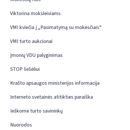
Viktorina moksleiviams
VMI kviečia į „Pasimatymą su mokesčiais“
VMI turto aukcionai
Įmonių VDU palyginimas
STOP šešėliui
Krašto apsaugos ministerijos informacija
Interneto svetainės atitikties paraiška
Ieškome turto savininkų
Nuorodos