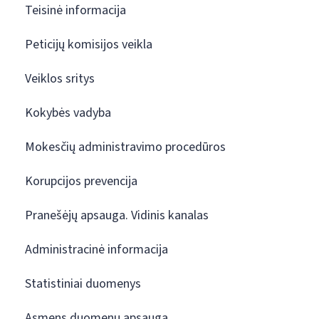
Teisinė informacija
Peticijų komisijos veikla
Veiklos sritys
Kokybės vadyba
Mokesčių administravimo procedūros
Korupcijos prevencija
Pranešėjų apsauga. Vidinis kanalas
Administracinė informacija
Statistiniai duomenys
Asmens duomenų apsauga