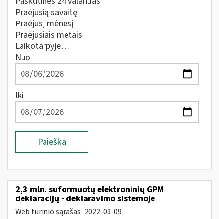
Paskutines 24 valandas
Praėjusią savaitę
Praėjusį mėnesį
Praėjusiais metais
Laikotarpyje…
Nuo
Iki
Paieška
2,3 mln. suformuotų elektroninių GPM
deklaracijų - deklaravimo sistemoje
Web turinio sąrašas
2022-03-09