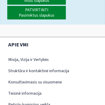
Visus slapukus
PATVIRTINTI
Pasirinktus slapukus
APIE VMI
Misija, Vizija ir Vertybės
Struktūra ir kontaktinė informacija
Konsultavimasis su visuomene
Teisinė informacija
Peticijų komisijos veikla