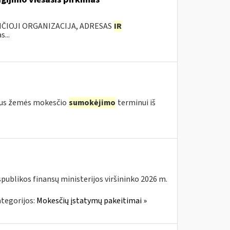
ANČIOJI ORGANIZACIJA, ADRESAS
IR
...
igus žemės mokesčio
sumokėjimo
terminui iš
spublikos finansų ministerijos viršininko 2026 m.
tegorijos:
Mokesčių įstatymų pakeitimai »