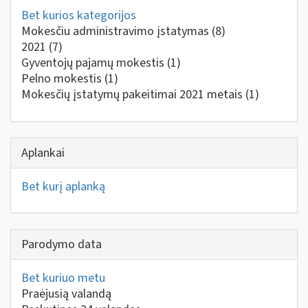
Bet kurios kategorijos
Mokesčiu administravimo įstatymas
(8)
2021
(7)
Gyventojų pajamų mokestis
(1)
Pelno mokestis
(1)
Mokesčių įstatymų pakeitimai 2021 metais
(1)
Aplankai
Bet kurį aplanką
Parodymo data
Bet kuriuo metu
Praėjusią valandą