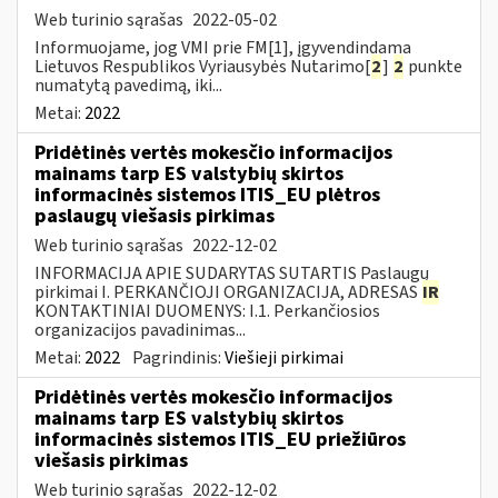
Web turinio sąrašas
2022-05-02
Informuojame, jog VMI prie FM[1], įgyvendindama
Lietuvos Respublikos Vyriausybės Nutarimo[
2
]
2
punkte
numatytą pavedimą, iki...
Metai:
2022
Pridėtinės vertės mokesčio informacijos
mainams tarp ES valstybių skirtos
informacinės sistemos ITIS_EU plėtros
paslaugų viešasis pirkimas
Web turinio sąrašas
2022-12-02
INFORMACIJA APIE SUDARYTAS SUTARTIS Paslaugų
pirkimai I. PERKANČIOJI ORGANIZACIJA, ADRESAS
IR
KONTAKTINIAI DUOMENYS: I.1. Perkančiosios
organizacijos pavadinimas...
Metai:
2022
Pagrindinis:
Viešieji pirkimai
Pridėtinės vertės mokesčio informacijos
mainams tarp ES valstybių skirtos
informacinės sistemos ITIS_EU priežiūros
viešasis pirkimas
Web turinio sąrašas
2022-12-02