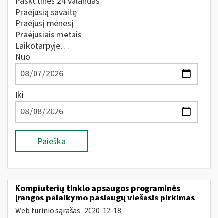
Paskutines 24 valandas
Praėjusią savaitę
Praėjusį mėnesį
Praėjusiais metais
Laikotarpyje…
Nuo
Iki
Paieška
Kompiuterių tinklo apsaugos programinės
įrangos palaikymo paslaugų viešasis pirkimas
Web turinio sąrašas
2020-12-18