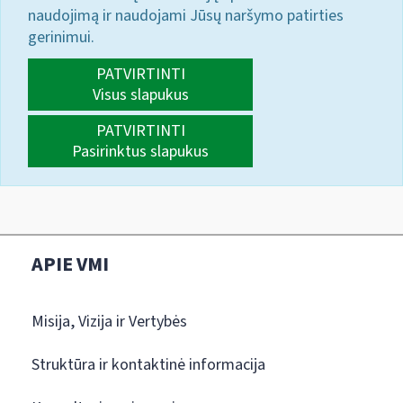
naudojimą ir naudojami Jūsų naršymo patirties
gerinimui.
PATVIRTINTI
Visus slapukus
PATVIRTINTI
Pasirinktus slapukus
APIE VMI
Misija, Vizija ir Vertybės
Struktūra ir kontaktinė informacija