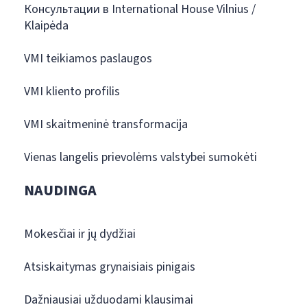
Консультации в International House Vilnius /
Klaipėda
VMI teikiamos paslaugos
VMI kliento profilis
VMI skaitmeninė transformacija
Vienas langelis prievolėms valstybei sumokėti
NAUDINGA
Mokesčiai ir jų dydžiai
Atsiskaitymas grynaisiais pinigais
Dažniausiai užduodami klausimai