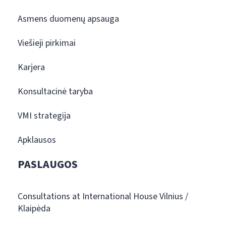
Asmens duomenų apsauga
Viešieji pirkimai
Karjera
Konsultacinė taryba
VMI strategija
Apklausos
PASLAUGOS
Consultations at International House Vilnius /
Klaipėda