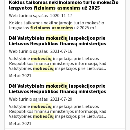
Kokios taikomos nekilnojamojo turto mokesčio
lengvatos
fiziniams
asmenims
už 2025
Web turinio sąrašas
2020-11-17
Kokios taikomos nekilnojamojo turto mokesčio
lengvatos
fiziniams
asmenims
už 2025 m.?
Dėl Valstybinės
mokesčių
inspekcijos prie
Lietuvos Respublikos finansų ministerijos
Web turinio sąrašas
2021-07-16
Valstybinė
mokesčių
inspekcija prie Lietuvos
Respublikos finansų ministerijos informuoja, kad
Valstybinės
mokesčių
inspekcijos prie Lietuvos...
Metai:
2021
Dėl Valstybinės
mokesčių
inspekcijos prie
Lietuvos Respublikos finansų ministerijos
Web turinio sąrašas
2021-07-29
Valstybinė
mokesčių
inspekcija prie Lietuvos
Respublikos finansų ministerijos informuoja, kad
Valstybinės
mokesčių
inspekcijos prie Lietuvos...
Metai:
2021