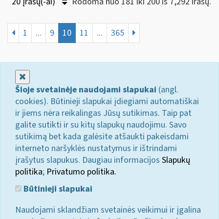
20 Įrašų(-ai)
Rodoma nuo 181 iki 200 iš 7,292 irašų.
1
...
9
10
11
...
365
Uždaryti
Šioje svetainėje naudojami slapukai
(angl.
cookies). Būtinieji slapukai įdiegiami automatiškai
ir jiems nėra reikalingas Jūsų sutikimas. Taip pat
galite sutikti ir su kitų slapukų naudojimu. Savo
sutikimą bet kada galėsite atšaukti pakeisdami
interneto naršyklės nustatymus ir ištrindami
įrašytus slapukus. Daugiau informacijos
Slapukų
politika
;
Privatumo politika.
Būtinieji slapukai
Naudojami sklandžiam svetainės veikimui ir įgalina