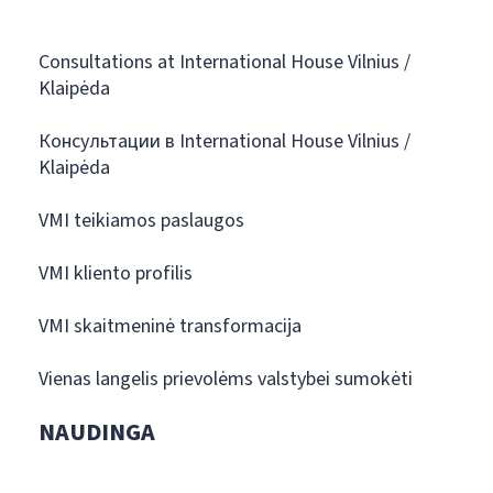
Consultations at International House Vilnius /
Klaipėda
Консультации в International House Vilnius /
Klaipėda
VMI teikiamos paslaugos
VMI kliento profilis
VMI skaitmeninė transformacija
Vienas langelis prievolėms valstybei sumokėti
NAUDINGA