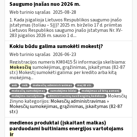
Saugumo įnašas nuo 2026 m.
Web turinio sąrašas
2025-08-28
1. Kada įsigalioja Lietuvos Respublikos saugumo įnašo
įstatymas (toliau – SĮĮ)? 2025 m. birželio 17 d. priimtas
Lietuvos Respublikos saugumo įnašo įstatymas Nr. XV-
283 įsigalios 2026 m. sausio 1 d....
Kokiu būdu galima sumokėti mokestį?
Web turinio sąrašas
2026-06-23
Registracijos numeris KM0415 Ši informacija skelbiama:
Mokesčių
sumokėjimas, grąžinimas, įskaitymas (82-87
str.) Mokestį sumokėti galima: per kredito arba kitą
mokėjimą...
ank
roik
mokesčių administravimas
maį 83 str.
mokesčių sumokėjimas
sumokėjimo būdai
mokėjimas už kitą asmenį
Mokesčių
mokėjimo nurodymas
administracinių nusižengimų kodeksas
žinyno kategorijos:
Mokesčių administravimas »
Mokesčių sumokėjimas, grąžinimas, įskaitymas (82-87
str.)
medienos produktai (įskaitant malkas)
parduodami buitiniams energijos vartotojams
ir