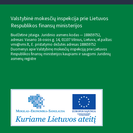
Valstybinė mokesčių inspekcija prie Lietuvos
Respublikos finansų ministerijos
Biudžetinė įstaiga. Juridinio asmens kodas — 188659752,
adresas: Vasario 16-osios g. 14, 01107 Vilnius, Lietuva, el.paštas:
vmi@vmi.lt
, E. pristatymo dėžutės adresas 188659752
Duomenys apie Valstybinę mokesčių inspekciją prie Lietuvos
Respublikos finansų ministerijos kaupiami ir saugomi Juridinių
asmenų registre