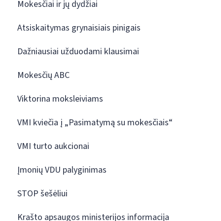
Mokesčiai ir jų dydžiai
Atsiskaitymas grynaisiais pinigais
Dažniausiai užduodami klausimai
Mokesčių ABC
Viktorina moksleiviams
VMI kviečia į „Pasimatymą su mokesčiais“
VMI turto aukcionai
Įmonių VDU palyginimas
STOP šešėliui
Krašto apsaugos ministerijos informacija