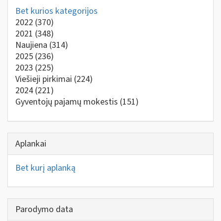
Bet kurios kategorijos
2022
(370)
2021
(348)
Naujiena
(314)
2025
(236)
2023
(225)
Viešieji pirkimai
(224)
2024
(221)
Gyventojų pajamų mokestis
(151)
Aplankai
Bet kurį aplanką
Parodymo data