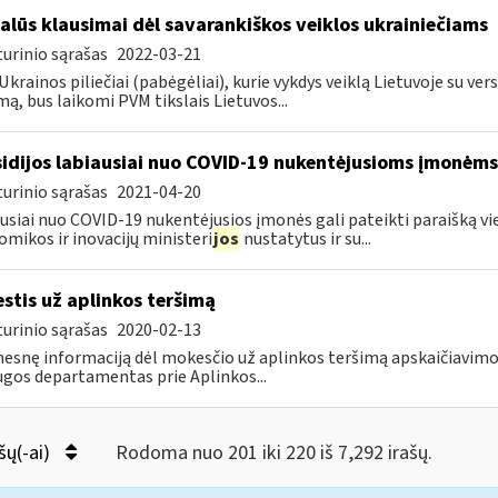
alūs klausimai dėl savarankiškos veiklos ukrainiečiams
urinio sąrašas
2022-03-21
Ukrainos piliečiai (pabėgėliai), kurie vykdys veiklą Lietuvoje su vers
ą, bus laikomi PVM tikslais Lietuvos...
idijos labiausiai nuo COVID-19 nukentėjusioms įmonėms
urinio sąrašas
2021-04-20
usiai nuo COVID-19 nukentėjusios įmonės gali pateikti paraišką vien
mikos ir inovacijų ministeri
jos
nustatytus ir su...
stis už aplinkos teršimą
urinio sąrašas
2020-02-13
esnę informaciją dėl mokesčio už aplinkos teršimą apskaičiavim
gos departamentas prie Aplinkos...
šų(-ai)
Rodoma nuo 201 iki 220 iš 7,292 irašų.