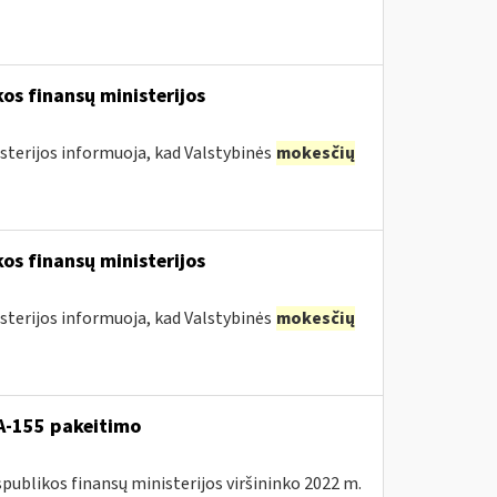
os finansų ministerijos
sterijos informuoja, kad Valstybinės
mokesčių
os finansų ministerijos
sterijos informuoja, kad Valstybinės
mokesčių
A-155 pakeitimo
spublikos finansų ministerijos viršininko 2022 m.