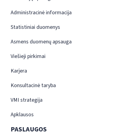
Administracinė informacija
Statistiniai duomenys
Asmens duomenų apsauga
Viešieji pirkimai
Karjera
Konsultacinė taryba
VMI strategija
Apklausos
PASLAUGOS