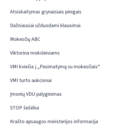
Atsiskaitymas grynaisiais pinigais
Dažniausiai užduodami klausimai
Mokesčių ABC
Viktorina moksleiviams
VMI kviečia į „Pasimatymą su mokesčiais“
VMI turto aukcionai
Įmonių VDU palyginimas
STOP šešėliui
Krašto apsaugos ministerijos informacija