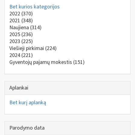
Bet kurios kategorijos
2022
(370)
2021
(348)
Naujiena
(314)
2025
(236)
2023
(225)
Viešieji pirkimai
(224)
2024
(221)
Gyventojų pajamų mokestis
(151)
Aplankai
Bet kurį aplanką
Parodymo data