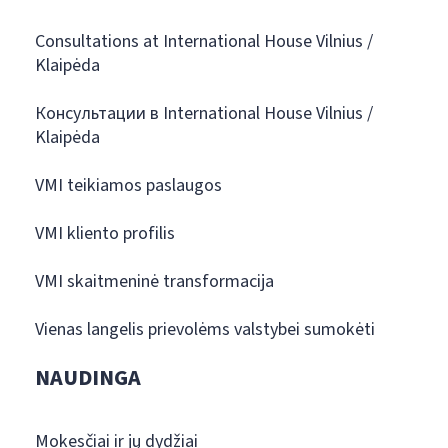
Consultations at International House Vilnius /
Klaipėda
Консультации в International House Vilnius /
Klaipėda
VMI teikiamos paslaugos
VMI kliento profilis
VMI skaitmeninė transformacija
Vienas langelis prievolėms valstybei sumokėti
NAUDINGA
Mokesčiai ir jų dydžiai