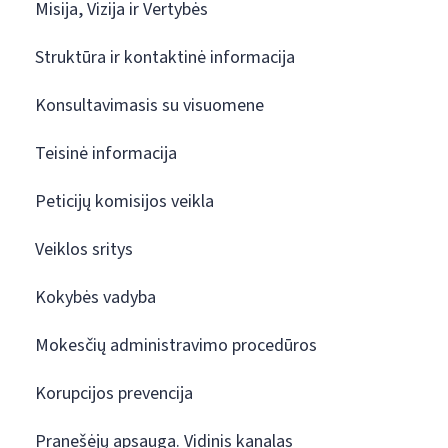
Misija, Vizija ir Vertybės
Struktūra ir kontaktinė informacija
Konsultavimasis su visuomene
Teisinė informacija
Peticijų komisijos veikla
Veiklos sritys
Kokybės vadyba
Mokesčių administravimo procedūros
Korupcijos prevencija
Pranešėjų apsauga. Vidinis kanalas