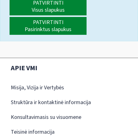
PATVIRTINTI
Visus slapukus
PATVIRTINTI
Pasirinktus slapukus
APIE VMI
Misija, Vizija ir Vertybės
Struktūra ir kontaktinė informacija
Konsultavimasis su visuomene
Teisinė informacija