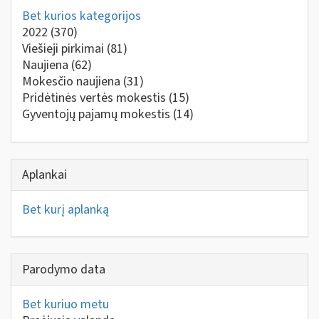
Bet kurios kategorijos
2022
(370)
Viešieji pirkimai
(81)
Naujiena
(62)
Mokesčio naujiena
(31)
Pridėtinės vertės mokestis
(15)
Gyventojų pajamų mokestis
(14)
Aplankai
Bet kurį aplanką
Parodymo data
Bet kuriuo metu