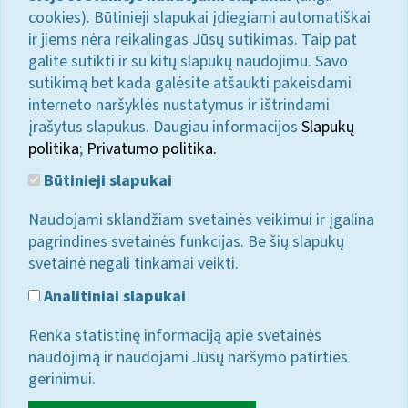
cookies). Būtinieji slapukai įdiegiami automatiškai
ir jiems nėra reikalingas Jūsų sutikimas. Taip pat
galite sutikti ir su kitų slapukų naudojimu. Savo
sutikimą bet kada galėsite atšaukti pakeisdami
interneto naršyklės nustatymus ir ištrindami
įrašytus slapukus. Daugiau informacijos
Slapukų
politika
;
Privatumo politika.
Būtinieji slapukai
Naudojami sklandžiam svetainės veikimui ir įgalina
pagrindines svetainės funkcijas. Be šių slapukų
svetainė negali tinkamai veikti.
Analitiniai slapukai
Renka statistinę informaciją apie svetainės
naudojimą ir naudojami Jūsų naršymo patirties
gerinimui.