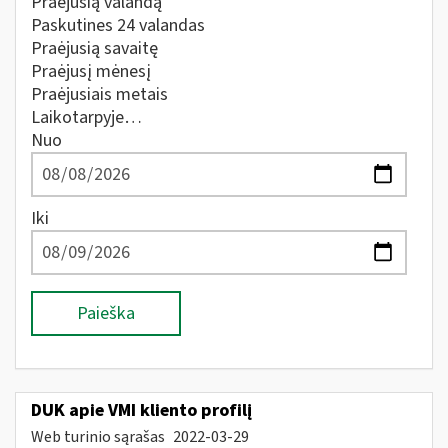
Praėjusią valandą
Paskutines 24 valandas
Praėjusią savaitę
Praėjusį mėnesį
Praėjusiais metais
Laikotarpyje…
Nuo
Iki
Paieška
DUK apie VMI kliento profilį
Web turinio sąrašas
2022-03-29