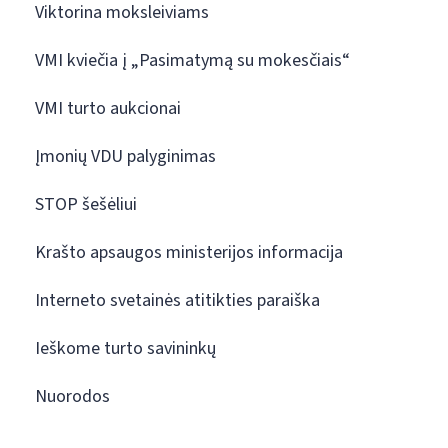
Viktorina moksleiviams
VMI kviečia į „Pasimatymą su mokesčiais“
VMI turto aukcionai
Įmonių VDU palyginimas
STOP šešėliui
Krašto apsaugos ministerijos informacija
Interneto svetainės atitikties paraiška
Ieškome turto savininkų
Nuorodos