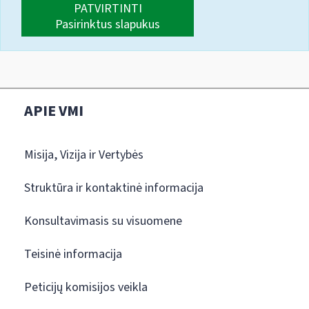
PATVIRTINTI
Pasirinktus slapukus
APIE VMI
Misija, Vizija ir Vertybės
Struktūra ir kontaktinė informacija
Konsultavimasis su visuomene
Teisinė informacija
Peticijų komisijos veikla