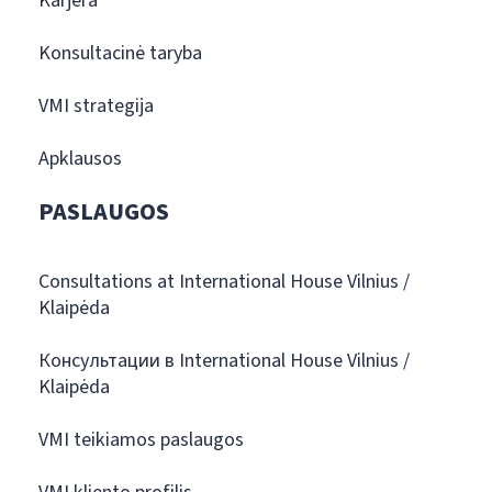
Karjera
Konsultacinė taryba
VMI strategija
Apklausos
PASLAUGOS
Consultations at International House Vilnius /
Klaipėda
Консультации в International House Vilnius /
Klaipėda
VMI teikiamos paslaugos