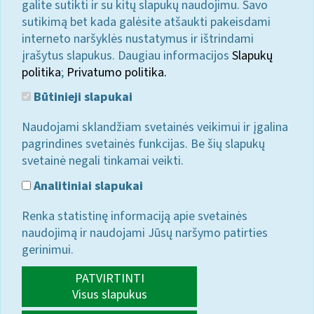
galite sutikti ir su kitų slapukų naudojimu. Savo
sutikimą bet kada galėsite atšaukti pakeisdami
interneto naršyklės nustatymus ir ištrindami
įrašytus slapukus. Daugiau informacijos
Slapukų
politika
;
Privatumo politika.
Būtinieji slapukai
Naudojami sklandžiam svetainės veikimui ir įgalina
pagrindines svetainės funkcijas. Be šių slapukų
svetainė negali tinkamai veikti.
Analitiniai slapukai
Renka statistinę informaciją apie svetainės
naudojimą ir naudojami Jūsų naršymo patirties
gerinimui.
PATVIRTINTI
Visus slapukus