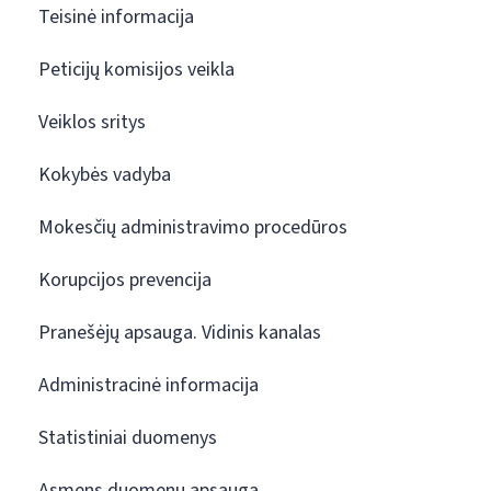
Teisinė informacija
Peticijų komisijos veikla
Veiklos sritys
Kokybės vadyba
Mokesčių administravimo procedūros
Korupcijos prevencija
Pranešėjų apsauga. Vidinis kanalas
Administracinė informacija
Statistiniai duomenys
Asmens duomenų apsauga