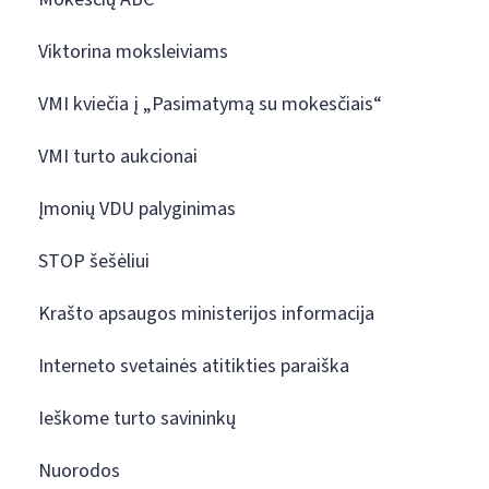
Viktorina moksleiviams
VMI kviečia į „Pasimatymą su mokesčiais“
VMI turto aukcionai
Įmonių VDU palyginimas
STOP šešėliui
Krašto apsaugos ministerijos informacija
Interneto svetainės atitikties paraiška
Ieškome turto savininkų
Nuorodos