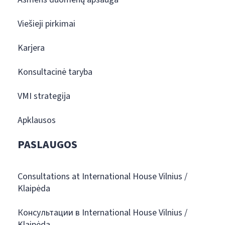
Viešieji pirkimai
Karjera
Konsultacinė taryba
VMI strategija
Apklausos
PASLAUGOS
Consultations at International House Vilnius /
Klaipėda
Консультации в International House Vilnius /
Klaipėda