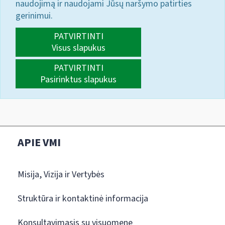
naudojimą ir naudojami Jūsų naršymo patirties
gerinimui.
PATVIRTINTI
Visus slapukus
PATVIRTINTI
Pasirinktus slapukus
APIE VMI
Misija, Vizija ir Vertybės
Struktūra ir kontaktinė informacija
Konsultavimasis su visuomene