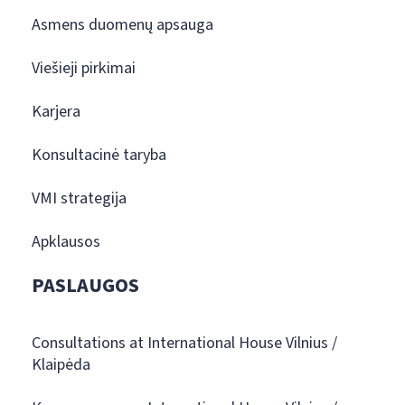
Asmens duomenų apsauga
Viešieji pirkimai
Karjera
Konsultacinė taryba
VMI strategija
Apklausos
PASLAUGOS
Consultations at International House Vilnius /
Klaipėda