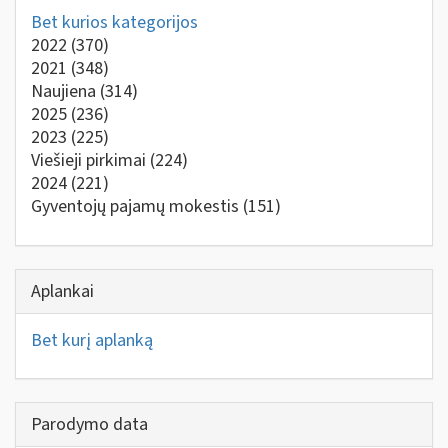
Bet kurios kategorijos
2022
(370)
2021
(348)
Naujiena
(314)
2025
(236)
2023
(225)
Viešieji pirkimai
(224)
2024
(221)
Gyventojų pajamų mokestis
(151)
Aplankai
Bet kurį aplanką
Parodymo data