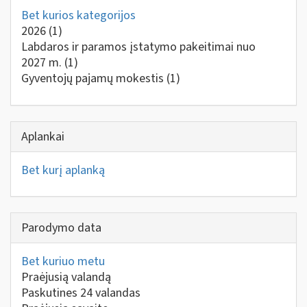
Bet kurios kategorijos
2026
(1)
Labdaros ir paramos įstatymo pakeitimai nuo
2027 m.
(1)
Gyventojų pajamų mokestis
(1)
Aplankai
Bet kurį aplanką
Parodymo data
Bet kuriuo metu
Praėjusią valandą
Paskutines 24 valandas