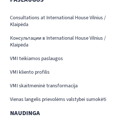
Consultations at International House Vilnius /
Klaipėda
Консультации в International House Vilnius /
Klaipėda
VMI teikiamos paslaugos
VMI kliento profilis
VMI skaitmeninė transformacija
Vienas langelis prievolėms valstybei sumokėti
NAUDINGA