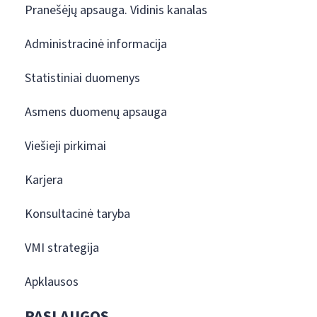
Pranešėjų apsauga. Vidinis kanalas
Administracinė informacija
Statistiniai duomenys
Asmens duomenų apsauga
Viešieji pirkimai
Karjera
Konsultacinė taryba
VMI strategija
Apklausos
PASLAUGOS