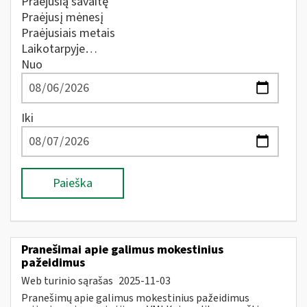
Praėjusią savaitę
Praėjusį mėnesį
Praėjusiais metais
Laikotarpyje…
Nuo
Iki
Paieška
Pranešimai apie galimus mokestinius
pažeidimus
Web turinio sąrašas
2025-11-03
Pranešimų apie galimus mokestinius pažeidimus