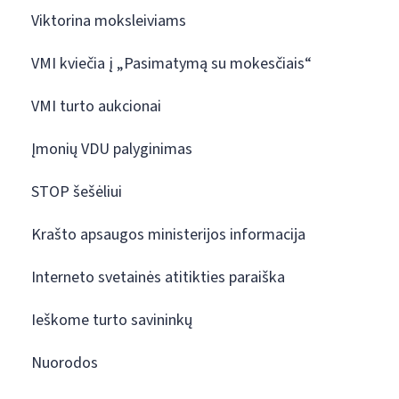
Viktorina moksleiviams
VMI kviečia į „Pasimatymą su mokesčiais“
VMI turto aukcionai
Įmonių VDU palyginimas
STOP šešėliui
Krašto apsaugos ministerijos informacija
Interneto svetainės atitikties paraiška
Ieškome turto savininkų
Nuorodos