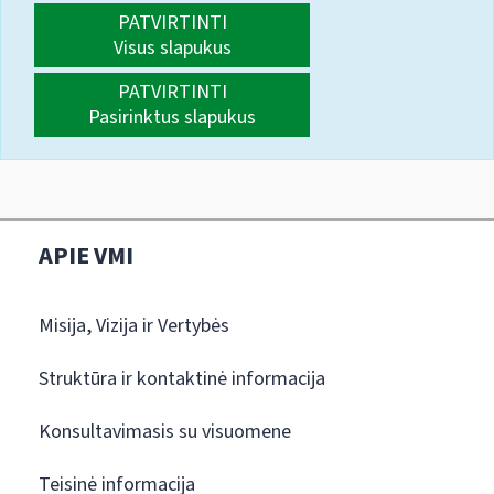
PATVIRTINTI
Visus slapukus
PATVIRTINTI
Pasirinktus slapukus
APIE VMI
Misija, Vizija ir Vertybės
Struktūra ir kontaktinė informacija
Konsultavimasis su visuomene
Teisinė informacija