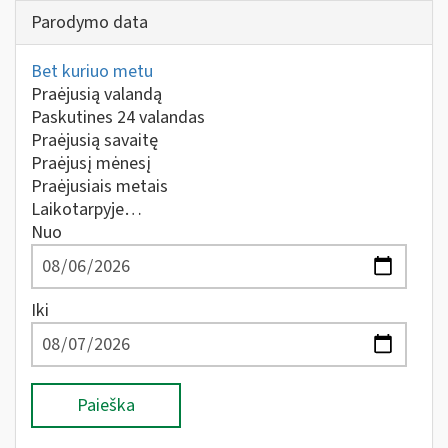
Parodymo data
Bet kuriuo metu
Praėjusią valandą
Paskutines 24 valandas
Praėjusią savaitę
Praėjusį mėnesį
Praėjusiais metais
Laikotarpyje…
Nuo
Iki
Paieška