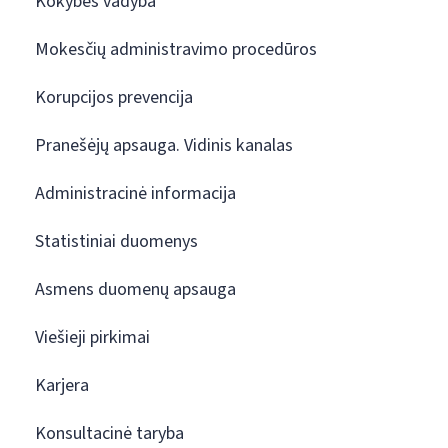
Kokybės vadyba
Mokesčių administravimo procedūros
Korupcijos prevencija
Pranešėjų apsauga. Vidinis kanalas
Administracinė informacija
Statistiniai duomenys
Asmens duomenų apsauga
Viešieji pirkimai
Karjera
Konsultacinė taryba