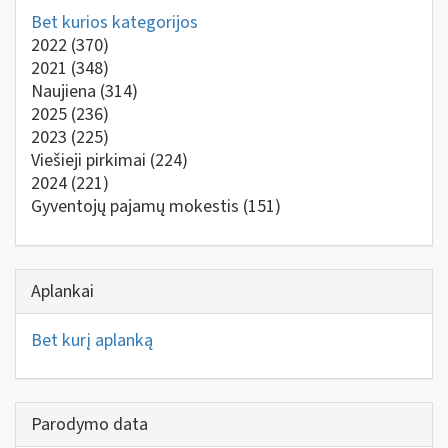
Bet kurios kategorijos
2022
(370)
2021
(348)
Naujiena
(314)
2025
(236)
2023
(225)
Viešieji pirkimai
(224)
2024
(221)
Gyventojų pajamų mokestis
(151)
Aplankai
Bet kurį aplanką
Parodymo data