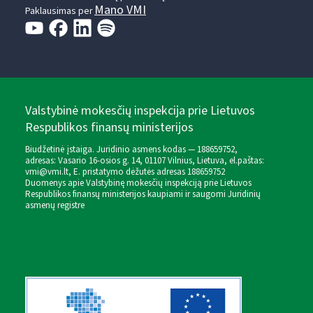
Mano VMI
Paklausimas per
Valstybinė mokesčių inspekcija prie Lietuvos
Respublikos finansų ministerijos
Biudžetinė įstaiga. Juridinio asmens kodas — 188659752,
adresas: Vasario 16-osios g. 14, 01107 Vilnius, Lietuva, el.paštas:
vmi@vmi.lt
, E. pristatymo dėžutės adresas 188659752
Duomenys apie Valstybinę mokesčių inspekciją prie Lietuvos
Respublikos finansų ministerijos kaupiami ir saugomi Juridinių
asmenų registre