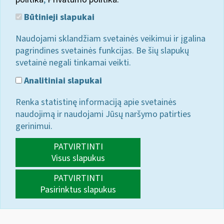
Būtinieji slapukai
Naudojami sklandžiam svetainės veikimui ir įgalina
pagrindines svetainės funkcijas. Be šių slapukų
svetainė negali tinkamai veikti.
Analitiniai slapukai
Renka statistinę informaciją apie svetainės
naudojimą ir naudojami Jūsų naršymo patirties
gerinimui.
PATVIRTINTI
Visus slapukus
PATVIRTINTI
Pasirinktus slapukus