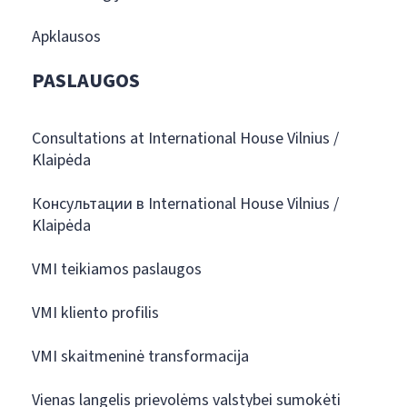
Apklausos
PASLAUGOS
Consultations at International House Vilnius /
Klaipėda
Консультации в International House Vilnius /
Klaipėda
VMI teikiamos paslaugos
VMI kliento profilis
VMI skaitmeninė transformacija
Vienas langelis prievolėms valstybei sumokėti