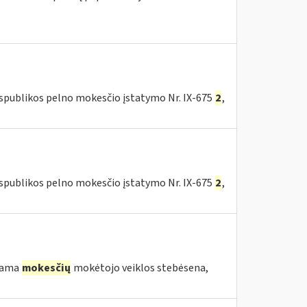
espublikos pelno mokesčio įstatymo Nr. IX-675
2
,
espublikos pelno mokesčio įstatymo Nr. IX-675
2
,
ekama
mokesčių
mokėtojo veiklos stebėsena,