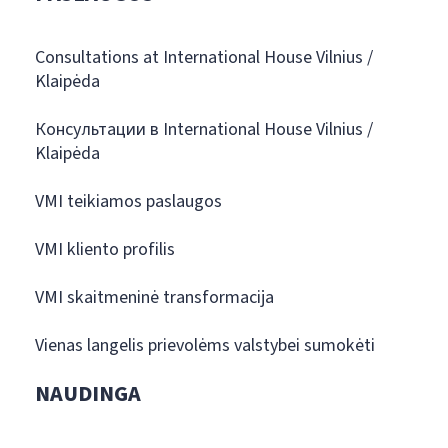
Consultations at International House Vilnius /
Klaipėda
Консультации в International House Vilnius /
Klaipėda
VMI teikiamos paslaugos
VMI kliento profilis
VMI skaitmeninė transformacija
Vienas langelis prievolėms valstybei sumokėti
NAUDINGA