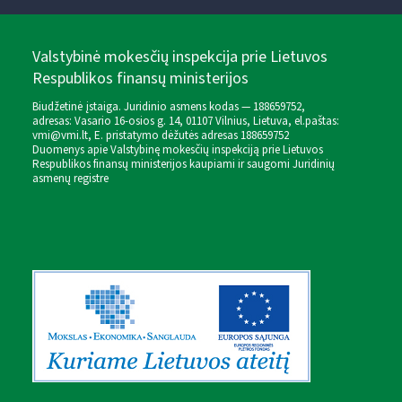
Valstybinė mokesčių inspekcija prie Lietuvos
Respublikos finansų ministerijos
Biudžetinė įstaiga. Juridinio asmens kodas — 188659752,
adresas: Vasario 16-osios g. 14, 01107 Vilnius, Lietuva, el.paštas:
vmi@vmi.lt
, E. pristatymo dėžutės adresas 188659752
Duomenys apie Valstybinę mokesčių inspekciją prie Lietuvos
Respublikos finansų ministerijos kaupiami ir saugomi Juridinių
asmenų registre