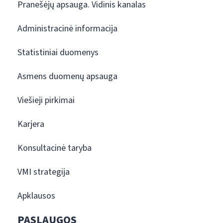
Pranešėjų apsauga. Vidinis kanalas
Administracinė informacija
Statistiniai duomenys
Asmens duomenų apsauga
Viešieji pirkimai
Karjera
Konsultacinė taryba
VMI strategija
Apklausos
PASLAUGOS