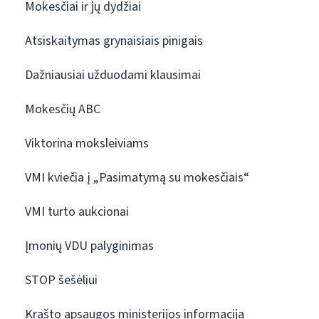
Mokesčiai ir jų dydžiai
Atsiskaitymas grynaisiais pinigais
Dažniausiai užduodami klausimai
Mokesčių ABC
Viktorina moksleiviams
VMI kviečia į „Pasimatymą su mokesčiais“
VMI turto aukcionai
Įmonių VDU palyginimas
STOP šešėliui
Krašto apsaugos ministerijos informacija