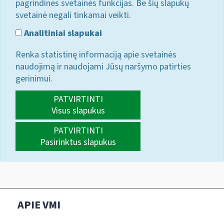
pagrindines svetainės funkcijas. Be šių slapukų
svetainė negali tinkamai veikti.
Analitiniai slapukai
Renka statistinę informaciją apie svetainės
naudojimą ir naudojami Jūsų naršymo patirties
gerinimui.
PATVIRTINTI
Visus slapukus
PATVIRTINTI
Pasirinktus slapukus
APIE VMI