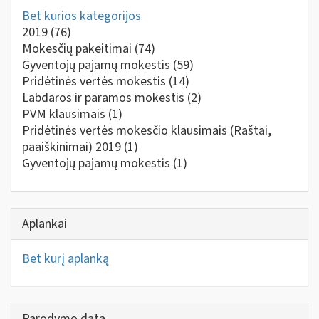
Bet kurios kategorijos
2019
(76)
Mokesčių pakeitimai
(74)
Gyventojų pajamų mokestis
(59)
Pridėtinės vertės mokestis
(14)
Labdaros ir paramos mokestis
(2)
PVM klausimais
(1)
Pridėtinės vertės mokesčio klausimais (Raštai,
paaiškinimai) 2019
(1)
Gyventojų pajamų mokestis
(1)
Aplankai
Bet kurį aplanką
Parodymo data