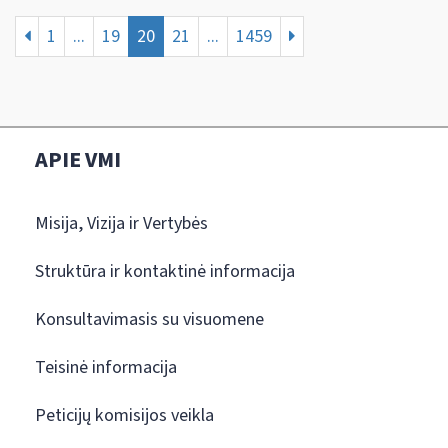
1
...
19
20
21
...
1459
APIE VMI
Misija, Vizija ir Vertybės
Struktūra ir kontaktinė informacija
Konsultavimasis su visuomene
Teisinė informacija
Peticijų komisijos veikla