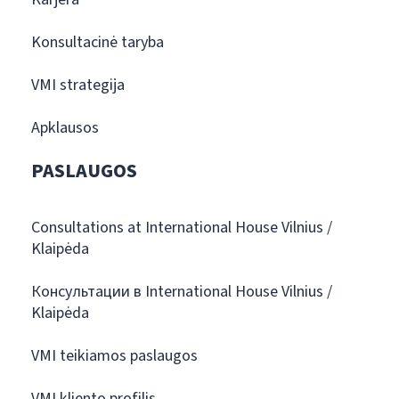
Konsultacinė taryba
VMI strategija
Apklausos
PASLAUGOS
Consultations at International House Vilnius /
Klaipėda
Консультации в International House Vilnius /
Klaipėda
VMI teikiamos paslaugos
VMI kliento profilis