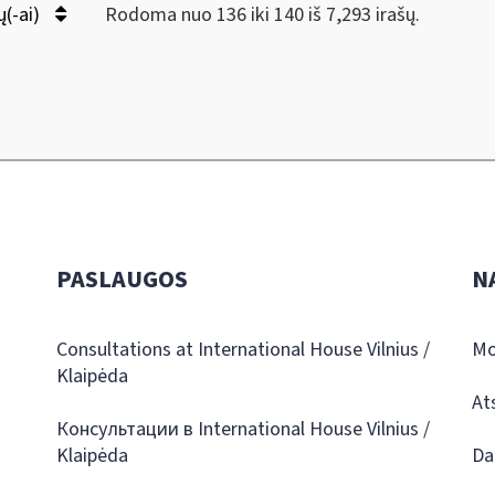
ų(-ai)
Rodoma nuo 136 iki 140 iš 7,293 irašų.
PASLAUGOS
N
Consultations at International House Vilnius /
Mo
Klaipėda
At
Консультации в International House Vilnius /
Klaipėda
Da