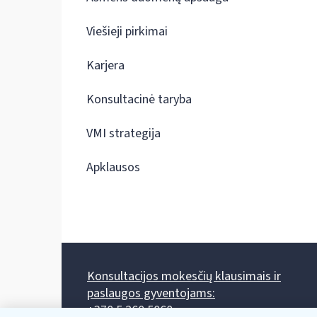
Viešieji pirkimai
Karjera
Konsultacinė taryba
VMI strategija
Apklausos
Konsultacijos mokesčių klausimais ir
paslaugos gyventojams:
+370 5 260 5060