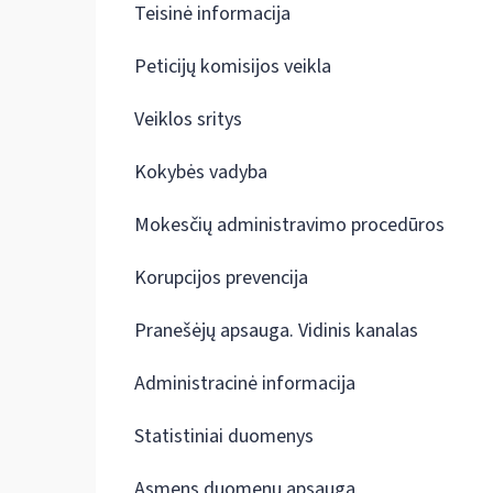
Teisinė informacija
Peticijų komisijos veikla
Veiklos sritys
Kokybės vadyba
Mokesčių administravimo procedūros
Korupcijos prevencija
Pranešėjų apsauga. Vidinis kanalas
Administracinė informacija
Statistiniai duomenys
Asmens duomenų apsauga