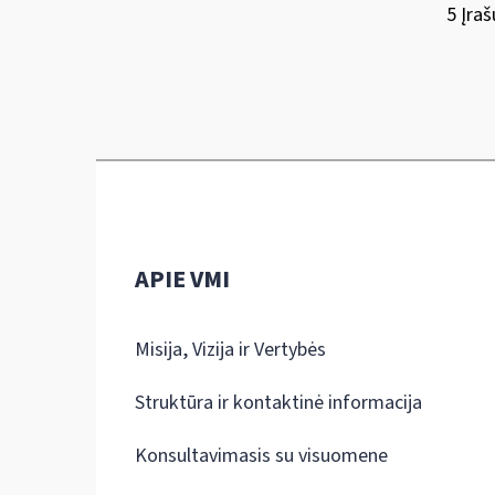
5 Įraš
APIE VMI
Misija, Vizija ir Vertybės
Struktūra ir kontaktinė informacija
Konsultavimasis su visuomene