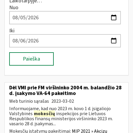
Laikotarpyje…
Nuo
Iki
Paieška
Dėl VMI prie FM viršininko 2004 m. balandžio 28
d. įsakymo VA-64 pakeitimo
Web turinio sąrašas
2023-03-02
Informuojame, kad nuo 2023 m. kovo 1 d. įsigaliojo
Valstybinės
mokesčių
inspekcijos prie Lietuvos
Respublikos finansų ministerijos viršininko 2023 m.
vasario 28 d. įsakymas...
Mokesčių įstatymų pakeitimai:
MĮP 2021 » Akcizų