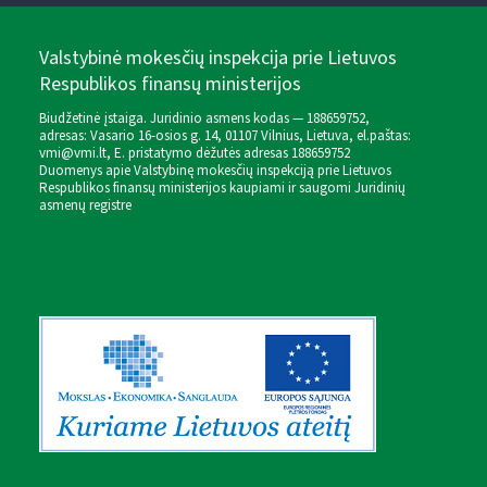
Valstybinė mokesčių inspekcija prie Lietuvos
Respublikos finansų ministerijos
Biudžetinė įstaiga. Juridinio asmens kodas — 188659752,
adresas: Vasario 16-osios g. 14, 01107 Vilnius, Lietuva, el.paštas:
vmi@vmi.lt
, E. pristatymo dėžutės adresas 188659752
Duomenys apie Valstybinę mokesčių inspekciją prie Lietuvos
Respublikos finansų ministerijos kaupiami ir saugomi Juridinių
asmenų registre