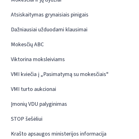
Atsiskaitymas grynaisiais pinigais
Dažniausiai užduodami klausimai
Mokesčių ABC
Viktorina moksleiviams
VMI kviečia į „Pasimatymą su mokesčiais“
VMI turto aukcionai
Įmonių VDU palyginimas
STOP šešėliui
Krašto apsaugos ministerijos informacija