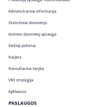
Administracinė informacija
Statistiniai duomenys
Asmens duomenų apsauga
Viešieji pirkimai
Karjera
Konsultacinė taryba
VMI strategija
Apklausos
PASLAUGOS