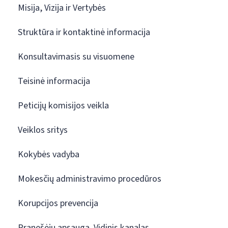
Misija, Vizija ir Vertybės
Struktūra ir kontaktinė informacija
Konsultavimasis su visuomene
Teisinė informacija
Peticijų komisijos veikla
Veiklos sritys
Kokybės vadyba
Mokesčių administravimo procedūros
Korupcijos prevencija
Pranešėjų apsauga. Vidinis kanalas