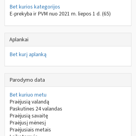
Bet kurios kategorijos
E-prekyba ir PVM nuo 2021 m. liepos 1 d.
(65)
Aplankai
Bet kurį aplanką
Parodymo data
Bet kuriuo metu
Praėjusią valandą
Paskutines 24 valandas
Praėjusią savaitę
Praėjusį mėnesį
Praėjusiais metais