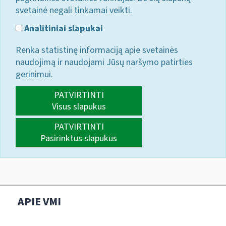
svetainė negali tinkamai veikti.
Analitiniai slapukai
Renka statistinę informaciją apie svetainės
naudojimą ir naudojami Jūsų naršymo patirties
gerinimui.
PATVIRTINTI
Visus slapukus
PATVIRTINTI
Pasirinktus slapukus
APIE VMI