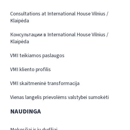
Consultations at International House Vilnius /
Klaipėda
Консультации в International House Vilnius /
Klaipėda
VMI teikiamos paslaugos
VMI kliento profilis
VMI skaitmeninė transformacija
Vienas langelis prievolėms valstybei sumokėti
NAUDINGA
Mokesčiai ir jų dydžiai