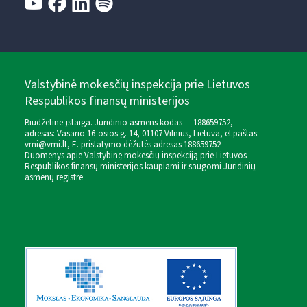
Valstybinė mokesčių inspekcija prie Lietuvos
Respublikos finansų ministerijos
Biudžetinė įstaiga. Juridinio asmens kodas — 188659752,
adresas: Vasario 16-osios g. 14, 01107 Vilnius, Lietuva, el.paštas:
vmi@vmi.lt
, E. pristatymo dėžutės adresas 188659752
Duomenys apie Valstybinę mokesčių inspekciją prie Lietuvos
Respublikos finansų ministerijos kaupiami ir saugomi Juridinių
asmenų registre