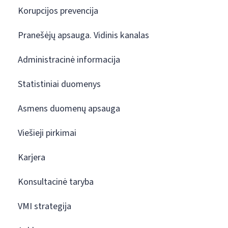
Korupcijos prevencija
Pranešėjų apsauga. Vidinis kanalas
Administracinė informacija
Statistiniai duomenys
Asmens duomenų apsauga
Viešieji pirkimai
Karjera
Konsultacinė taryba
VMI strategija