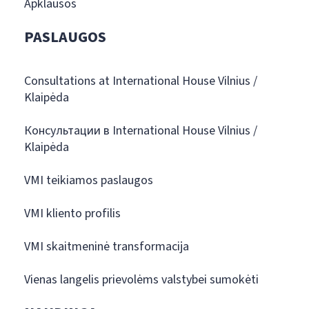
Apklausos
PASLAUGOS
Consultations at International House Vilnius /
Klaipėda
Консультации в International House Vilnius /
Klaipėda
VMI teikiamos paslaugos
VMI kliento profilis
VMI skaitmeninė transformacija
Vienas langelis prievolėms valstybei sumokėti