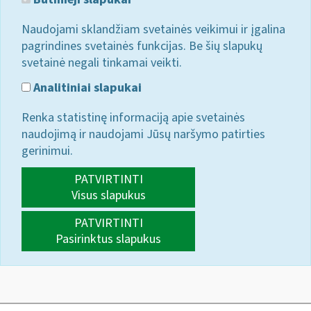
Naudojami sklandžiam svetainės veikimui ir įgalina
pagrindines svetainės funkcijas. Be šių slapukų
svetainė negali tinkamai veikti.
Analitiniai slapukai
Renka statistinę informaciją apie svetainės
naudojimą ir naudojami Jūsų naršymo patirties
gerinimui.
PATVIRTINTI
Visus slapukus
PATVIRTINTI
Pasirinktus slapukus