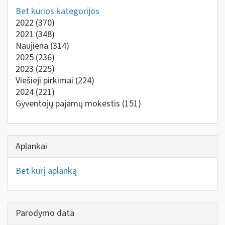
Bet kurios kategorijos
2022
(370)
2021
(348)
Naujiena
(314)
2025
(236)
2023
(225)
Viešieji pirkimai
(224)
2024
(221)
Gyventojų pajamų mokestis
(151)
Aplankai
Bet kurį aplanką
Parodymo data