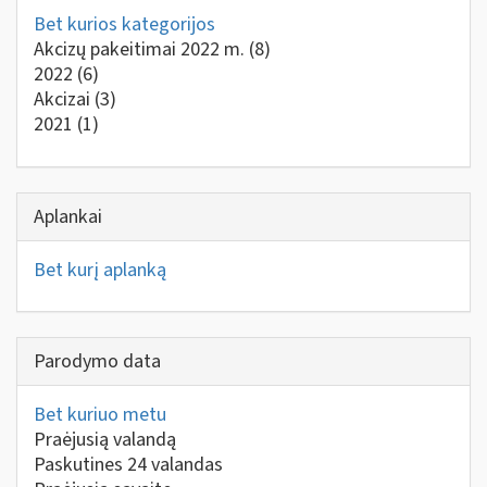
Bet kurios kategorijos
Akcizų pakeitimai 2022 m.
(8)
2022
(6)
Akcizai
(3)
2021
(1)
Aplankai
Bet kurį aplanką
Parodymo data
Bet kuriuo metu
Praėjusią valandą
Paskutines 24 valandas