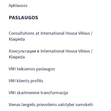
Apklausos
PASLAUGOS
Consultations at International House Vilnius /
Klaipėda
Консультации в International House Vilnius /
Klaipėda
VMI teikiamos paslaugos
VMI kliento profilis
VMI skaitmeninė transformacija
Vienas langelis prievolėms valstybei sumokėti