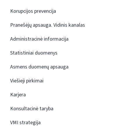
Korupcijos prevencija
Pranešėjų apsauga. Vidinis kanalas
Administracinė informacija
Statistiniai duomenys
Asmens duomenų apsauga
Viešieji pirkimai
Karjera
Konsultacinė taryba
VMI strategija