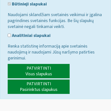
Būtinieji slapukai
Naudojami sklandžiam svetainės veikimui ir įgalina
pagrindines svetainės funkcijas. Be šių slapukų
svetainė negali tinkamai veikti.
Analitiniai slapukai
Renka statistinę informaciją apie svetainės
naudojimą ir naudojami Jūsų naršymo patirties
gerinimui.
PATVIRTINTI
Visus slapukus
PATVIRTINTI
Pasirinktus slapukus