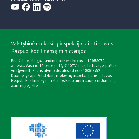
Valstybinė mokesčių inspekcija prie Lietuvos
Respublikos finansų ministerijos
Biudžetinė įstaiga. Juridinio asmens kodas — 188659752,
adresas: Vasario 16-osios g. 14, 01107 Vilnius, Lietuva, el.paštas:
vmi@vmi.lt
, E. pristatymo dėžutės adresas 188659752
Duomenys apie Valstybinę mokesčių inspekciją prie Lietuvos
Respublikos finansų ministerijos kaupiami ir saugomi Juridinių
asmenų registre