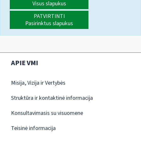
Visus slapukus
PATVIRTINTI
Pasirinktus slapukus
APIE VMI
Misija, Vizija ir Vertybės
Struktūra ir kontaktinė informacija
Konsultavimasis su visuomene
Teisinė informacija