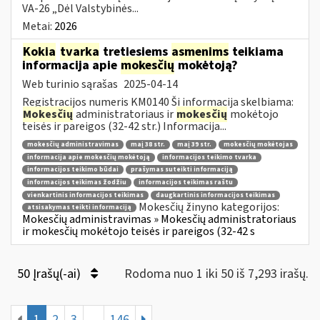
VA-26 „Dėl Valstybinės...
Metai:
2026
Kokia
tvarka
tretiesiems
asmenims
teikiama
informacija apie
mokesčių
mokėtoją?
Web turinio sąrašas
2025-04-14
Registracijos numeris KM0140 Ši informacija skelbiama:
Mokesčių
administratoriaus ir
mokesčių
mokėtojo
teisės ir pareigos (32-42 str.) Informacija...
mokesčių administravimas
maį 38 str.
maį 39 str.
mokesčių mokėtojas
informacija apie mokesčių mokėtoją
informacijos teikimo tvarka
informacijos teikimo būdai
prašymas suteikti informaciją
informacijos teikimas žodžiu
informacijos teikimas raštu
vienkartinis informacijos teikimas
daugkartinis informacijos teikimas
Mokesčių žinyno kategorijos:
atsisakymas teikti informaciją
Mokesčių administravimas » Mokesčių administratoriaus
ir mokesčių mokėtojo teisės ir pareigos (32-42 s
50 Įrašų(-ai)
Rodoma nuo 1 iki 50 iš 7,293 irašų.
1
2
3
...
146