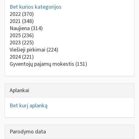
Bet kurios kategorijos
2022
(370)
2021
(348)
Naujiena
(314)
2025
(236)
2023
(225)
Viešieji pirkimai
(224)
2024
(221)
Gyventojų pajamų mokestis
(151)
Aplankai
Bet kurį aplanką
Parodymo data