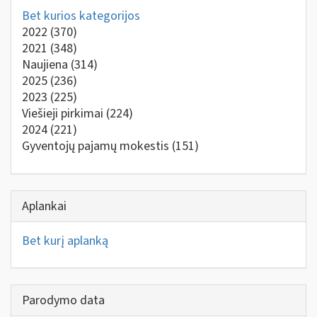
Bet kurios kategorijos
2022
(370)
2021
(348)
Naujiena
(314)
2025
(236)
2023
(225)
Viešieji pirkimai
(224)
2024
(221)
Gyventojų pajamų mokestis
(151)
Aplankai
Bet kurį aplanką
Parodymo data