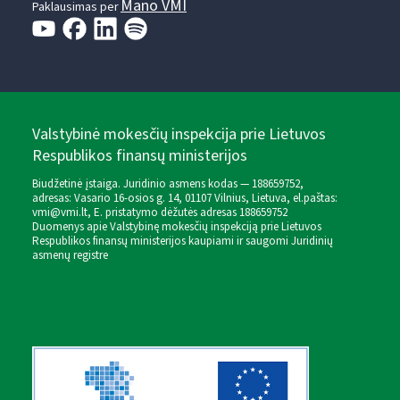
Mano VMI
Paklausimas per
Valstybinė mokesčių inspekcija prie Lietuvos
Respublikos finansų ministerijos
Biudžetinė įstaiga. Juridinio asmens kodas — 188659752,
adresas: Vasario 16-osios g. 14, 01107 Vilnius, Lietuva, el.paštas:
vmi@vmi.lt
, E. pristatymo dėžutės adresas 188659752
Duomenys apie Valstybinę mokesčių inspekciją prie Lietuvos
Respublikos finansų ministerijos kaupiami ir saugomi Juridinių
asmenų registre