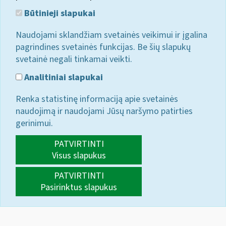
Būtinieji slapukai
Naudojami sklandžiam svetainės veikimui ir įgalina
pagrindines svetainės funkcijas. Be šių slapukų
svetainė negali tinkamai veikti.
Analitiniai slapukai
Renka statistinę informaciją apie svetainės
naudojimą ir naudojami Jūsų naršymo patirties
gerinimui.
PATVIRTINTI
Visus slapukus
PATVIRTINTI
Pasirinktus slapukus