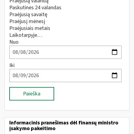
Praėjusią valandą
Paskutines 24 valandas
Praėjusią savaitę
Praėjusį mėnesį
Praėjusiais metais
Laikotarpyje…
Nuo
Iki
Paieška
Informacinis pranešimas dėl finansų ministro
įsakymo pakeitimo