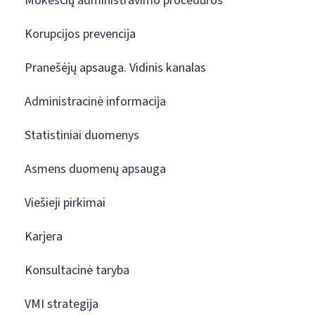
Mokesčių administravimo procedūros
Korupcijos prevencija
Pranešėjų apsauga. Vidinis kanalas
Administracinė informacija
Statistiniai duomenys
Asmens duomenų apsauga
Viešieji pirkimai
Karjera
Konsultacinė taryba
VMI strategija