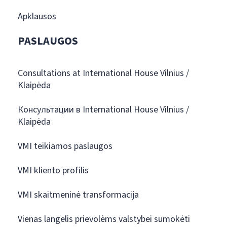
Apklausos
PASLAUGOS
Consultations at International House Vilnius /
Klaipėda
Консультации в International House Vilnius /
Klaipėda
VMI teikiamos paslaugos
VMI kliento profilis
VMI skaitmeninė transformacija
Vienas langelis prievolėms valstybei sumokėti