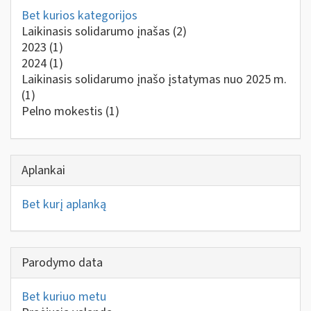
Bet kurios kategorijos
Laikinasis solidarumo įnašas
(2)
2023
(1)
2024
(1)
Laikinasis solidarumo įnašo įstatymas nuo 2025 m.
(1)
Pelno mokestis
(1)
Aplankai
Bet kurį aplanką
Parodymo data
Bet kuriuo metu